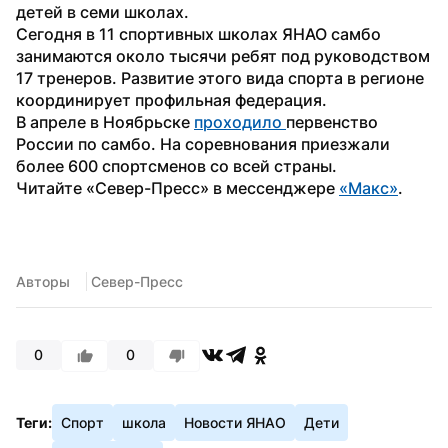
детей в семи школах.
Сегодня в 11 спортивных школах ЯНАО самбо 
занимаются около тысячи ребят под руководством 
17 тренеров. Развитие этого вида спорта в регионе 
координирует профильная федерация.
В апреле в Ноябрьске 
проходило 
первенство 
России по самбо. На соревнования приезжали 
более 600 спортсменов со всей страны. 
Читайте «Север-Пресс» в мессенджере 
«Макс»
.
Авторы
 Север-Пресс
0
0
Теги:
Спорт
школа
Новости ЯНАО
Дети