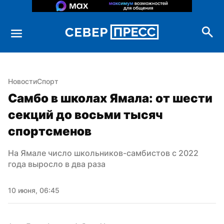
Новости
Спорт
Самбо в школах Ямала: от шести 
секций до восьми тысяч 
спортсменов
На Ямале число школьников-самбистов с 2022 
года выросло в два раза
10 июня, 06:45