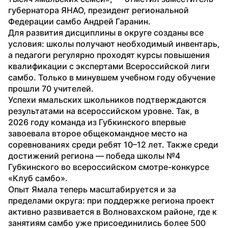
губернатора ЯНАО, президент региональной 
Федерации самбо Андрей Гаранин.
Для развития дисциплины в округе созданы все 
условия: школы получают необходимый инвентарь, 
а педагоги регулярно проходят курсы повышения 
квалификации с экспертами Всероссийской лиги 
самбо. Только в минувшем учебном году обучение 
прошли 70 учителей.
Успехи ямальских школьников подтверждаются 
результатами на всероссийском уровне. Так, в 
2026 году команда из Губкинского впервые 
завоевала второе общекомандное место на 
соревнованиях среди ребят 10–12 лет. Также среди 
достижений региона — победа школы №4 
Губкинского во всероссийском смотре-конкурсе 
«Клуб самбо».
Опыт Ямала теперь масштабируется и за 
пределами округа: при поддержке региона проект 
активно развивается в Волновахском районе, где к 
занятиям самбо уже присоединились более 500 