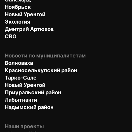
Ноябрьск
Новый Уренгой
Экология
Дмитрий Артюхов
СВО
Новости по муниципалитетам
Волноваха
Красноселькупский район
Тарко-Сале
Новый Уренгой
Приуральский район
Лабытнанги
Надымский район
Наши проекты