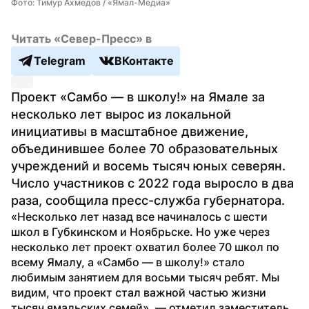
Фото: Тимур Ахмедов / «Ямал-Медиа»
Читать «Север-Пресс» в
Telegram
ВКонтакте
Проект «Самбо — в школу!» на Ямале за 
несколько лет вырос из локальной 
инициативы в масштабное движение, 
объединившее более 70 образовательных 
учреждений и восемь тысяч юных северян. 
Число участников с 2022 года выросло в два 
раза, сообщила пресс-служба губернатора. 
«Несколько лет назад все начиналось с шести 
школ в Губкинском и Ноябрьске. Но уже через 
несколько лет проект охватил более 70 школ по 
всему Ямалу, а «Самбо — в школу!» стало 
любимым занятием для восьми тысяч ребят. Мы 
видим, что проект стал важной частью жизни 
тысяч ямальских семей», — отметил заместитель 