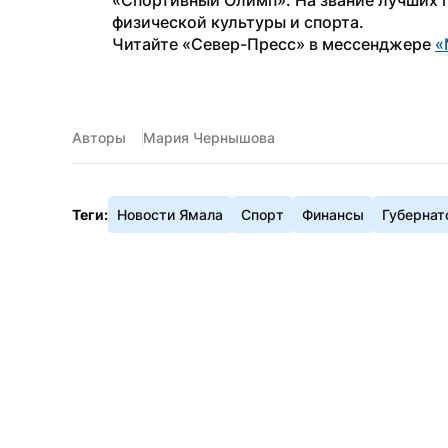
«Спортивный Олимп». На звание лучших п
физической культуры и спорта. 
Читайте «Север-Пресс» в мессенджере 
«
Авторы
Мария Чернышова
Теги:
Новости Ямала
Спорт
Финансы
Губернат