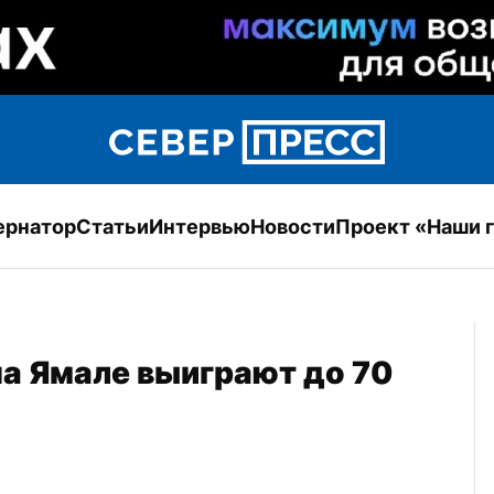
ернатор
Статьи
Интервью
Новости
Проект «Наши 
а Ямале выиграют до 70 