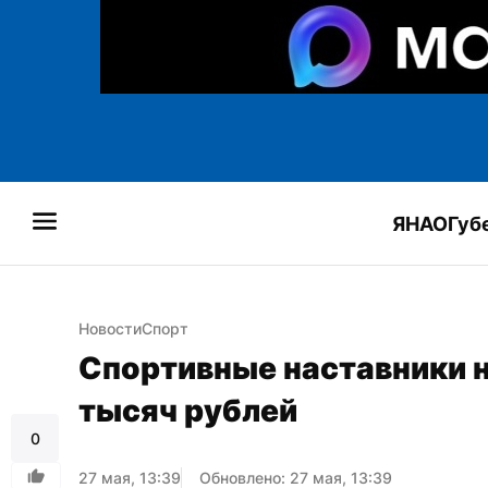
ЯНАО
Губ
Новости
Спорт
Спортивные наставники н
тысяч рублей
0
27 мая, 13:39
Обновлено: 27 мая, 13:39