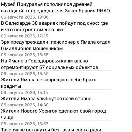
Музей Приуралья пополнился древней 
находкой от председателя Заксобрания ЯНАО
06 августа 2026, 19:06
В Салехарде 38 авариек пойдут под снос: где 
и что построят вместо них
06 августа 2026, 17:35
Зря предупреждали: пенсионер с Ямала отдал 
6 миллионов мошенникам
06 августа 2026, 16:55
На Ямале в Год здоровья капитально 
отремонтируют 57 социальных объектов
06 августа 2026, 15:50
Жители Ямала не запрещают себе брать 
кредиты
06 августа 2026, 15:15
Жители Ямала улыбнутся всей стране
06 августа 2026, 14:30
Жители Нового Уренгоя сделают свой город 
чище
06 августа 2026, 13:57
Тазовчане останутся без газа и света ради 