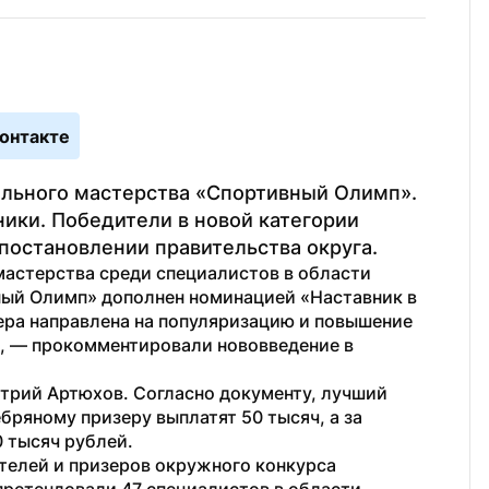
онтакте
льного мастерства «Спортивный Олимп». 
ники. Победители в новой категории 
постановлении правительства округа.
астерства среди специалистов в области 
ный Олимп» дополнен номинацией «Наставник в 
ера направлена на популяризацию и повышение 
, — прокомментировали нововведение в 
трий Артюхов. Согласно документу, лучший 
бряному призеру выплатят 50 тысяч, а за 
0 тысяч рублей.
телей и призеров окружного конкурса 