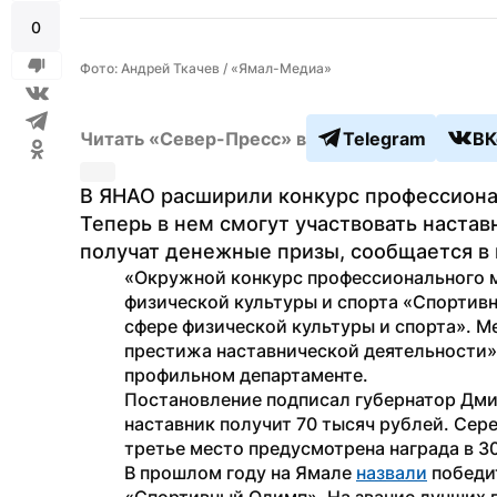
0
Фото: Андрей Ткачев / «Ямал-Медиа»
Читать «Север-Пресс» в
Telegram
ВК
В ЯНАО расширили конкурс профессиона
Теперь в нем смогут участвовать настав
получат денежные призы, сообщается в 
«Окружной конкурс профессионального м
физической культуры и спорта «Спортив
сфере физической культуры и спорта». М
престижа наставнической деятельности»
профильном департаменте.
Постановление подписал губернатор Дми
наставник получит 70 тысяч рублей. Сере
третье место предусмотрена награда в 3
В прошлом году на Ямале 
назвали
 победи