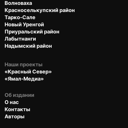
Волноваха
Красноселькупский район
Тарко-Сале
Новый Уренгой
Приуральский район
Лабытнанги
Надымский район
Наши проекты
«Красный Север»
«Ямал-Медиа»
Об издании
О нас
Контакты
Авторы