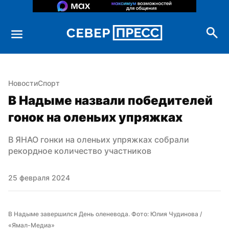
Новости
Спорт
В Надыме назвали победителей 
гонок на оленьих упряжках
В ЯНАО гонки на оленьих упряжках собрали 
рекордное количество участников
25 февраля 2024
В Надыме завершился День оленевода. Фото: Юлия Чудинова / 
«Ямал-Медиа»