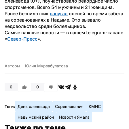
оленевода (0+), поучаствовало рекордное число 
спортсменов. Всего 54 мужчины и 21 женщина.
Ранее беспилотник 
напугал
 оленей во время забега 
на соревнованиях в Надыме. Это вызвало 
недовольство среди болельщиков.
Самые важные новости — в нашем telegram-канале 
«
Север-Пресс
».
Авторы
Юлия Мурзабулатова
0
0
Теги:
День оленевода
Соревнования
КМНС
Надымский район
Новости Ямала
Также по теме