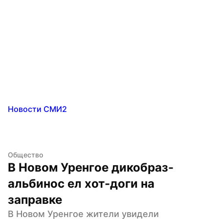
Новости СМИ2
Общество
В Новом Уренгое дикобраз-
альбинос ел хот-доги на 
заправке
В Новом Уренгое жители увидели 