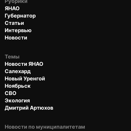
Рубрики
ЯНАО
Губернатор
Статьи
Интервью
Новости
Темы
Новости ЯНАО
Салехард
Новый Уренгой
Ноябрьск
СВО
Экология
Дмитрий Артюхов
Новости по муниципалитетам