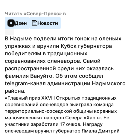
Читать «Север-Пресс» в
Дзен
Новости
В Надыме подвели итоги гонок на оленьих 
упряжках и вручили Кубок губернатора 
победителям в традиционных 
соревнованиях оленеводов. Самой 
распространенной среди них оказалась 
фамилия Вануйто. Об этом сообщил 
telegram-канал администрации Надымского 
района.
«Главный приз XXVIII Открытых традиционных 
соревнований оленеводов выиграла команда 
территориально-соседской общины коренных 
малочисленных народов Севера «Харп». Ее 
участники заработали 17 очков. Награду 
оленеводам вручил губернатор Ямала Дмитрий 