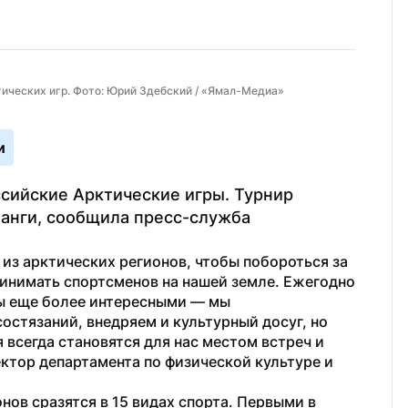
ических игр. Фото: Юрий Здебский / «Ямал-Медиа»
и
сийские Арктические игры. Турнир 
анги, сообщила пресс-служба 
 из арктических регионов, чтобы побороться за 
ринимать спортсменов на нашей земле. Ежегодно 
ы еще более интересными — мы 
стязаний, внедряем и культурный досуг, но 
всегда становятся для нас местом встреч и 
тор департамента по физической культуре и 
ов сразятся в 15 видах спорта. Первыми в 