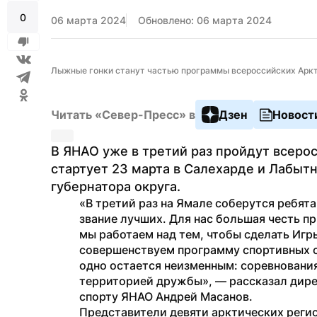
0
06 марта 2024
Обновлено: 06 марта 2024
Лыжные гонки станут частью программы всероссийских Аркт
Читать «Север-Пресс» в
Дзен
Новост
В ЯНАО уже в третий раз пройдут всерос
стартует 23 марта в Салехарде и Лабытн
губернатора округа.
«В третий раз на Ямале соберутся ребята
звание лучших. Для нас большая честь п
мы работаем над тем, чтобы сделать Игр
совершенствуем программу спортивных со
одно остается неизменным: соревнования 
территорией дружбы», — рассказал дирек
спорту ЯНАО Андрей Масанов.
Представители девяти арктических регион