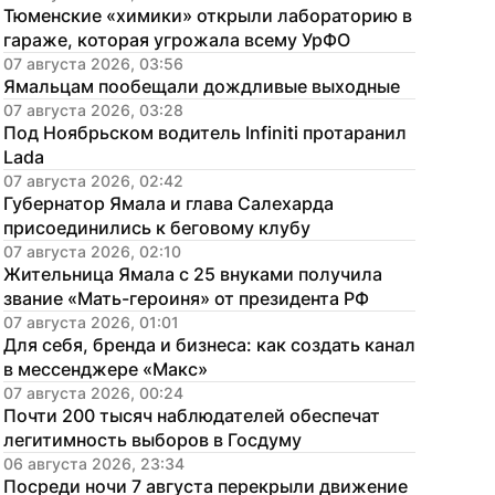
Тюменские «химики» открыли лабораторию в 
гараже, которая угрожала всему УрФО
07 августа 2026, 03:56
Ямальцам пообещали дождливые выходные
07 августа 2026, 03:28
Под Ноябрьском водитель Infiniti протаранил 
Lada
07 августа 2026, 02:42
Губернатор Ямала и глава Салехарда 
присоединились к беговому клубу
07 августа 2026, 02:10
Жительница Ямала с 25 внуками получила 
звание «Мать-героиня» от президента РФ
07 августа 2026, 01:01
Для себя, бренда и бизнеса: как создать канал 
в мессенджере «Макс»
07 августа 2026, 00:24
Почти 200 тысяч наблюдателей обеспечат 
легитимность выборов в Госдуму
06 августа 2026, 23:34
Посреди ночи 7 августа перекрыли движение 