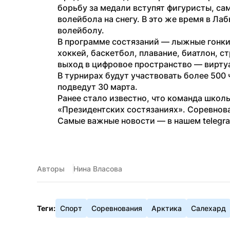
борьбу за медали вступят фигуристы, са
волейбола на снегу. В это же время в Ла
волейболу.
В программе состязаний — лыжные гонки,
хоккей, баскетбол, плавание, биатлон, с
выход в цифровое пространство — виртуа
В турнирах будут участвовать более 500 ч
подведут 30 марта.
Ранее стало известно, что команда школь
«Президентских состязаниях». Соревнов
Самые важные новости — в нашем telegr
Авторы
Нина Власова
Теги:
Спорт
Соревнования
Арктика
Салехард