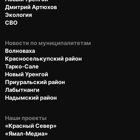
Дмитрий Артюхов
Экология
СВО
Новости по муниципалитетам
Волноваха
Красноселькупский район
Тарко-Сале
Новый Уренгой
Приуральский район
Лабытнанги
Надымский район
Наши проекты
«Красный Север»
«Ямал-Медиа»