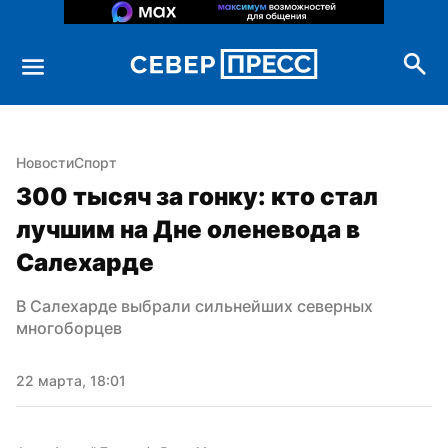
Новости
Спорт
300 тысяч за гонку: кто стал 
лучшим на Дне оленевода в 
Салехарде
В Салехарде выбрали сильнейших северных 
многоборцев
22 марта, 18:01