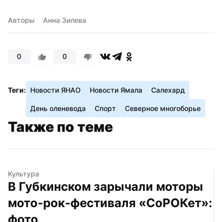
Авторы
Анна Зилева
0
0
Теги:
Новости ЯНАО
Новости Ямала
Салехард
День оленевода
Спорт
Северное многоборье
Также по теме
Культура
В Губкинском зарычали моторы 
мото-рок-фестиваля «СоРОКет»: 
фото