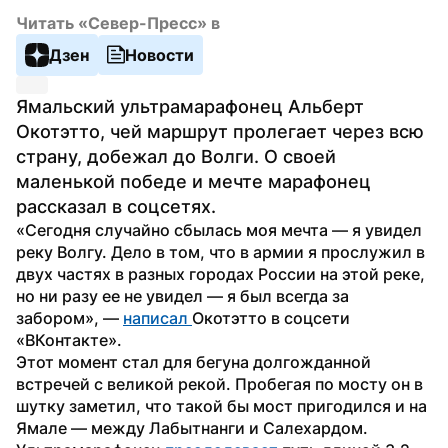
Читать «Север-Пресс» в
Дзен
Новости
Ямальский ультрамарафонец Альберт 
Окотэтто, чей маршрут пролегает через всю 
страну, добежал до Волги. О своей 
маленькой победе и мечте марафонец 
рассказал в соцсетях.
«Сегодня случайно сбылась моя мечта — я увидел 
реку Волгу. Дело в том, что в армии я прослужил в 
двух частях в разных городах России на этой реке, 
но ни разу ее не увидел — я был всегда за 
забором», — 
написал 
Окотэтто в соцсети 
«ВКонтакте». 
Этот момент стал для бегуна долгожданной 
встречей с великой рекой. Пробегая по мосту он в 
шутку заметил, что такой бы мост пригодился и на 
Ямале — между Лабытнанги и Салехардом.