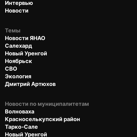
Интервью
Новости
Темы
Новости ЯНАО
Салехард
Новый Уренгой
Ноябрьск
СВО
Экология
Дмитрий Артюхов
Новости по муниципалитетам
Волноваха
Красноселькупский район
Тарко-Сале
Новый Уренгой