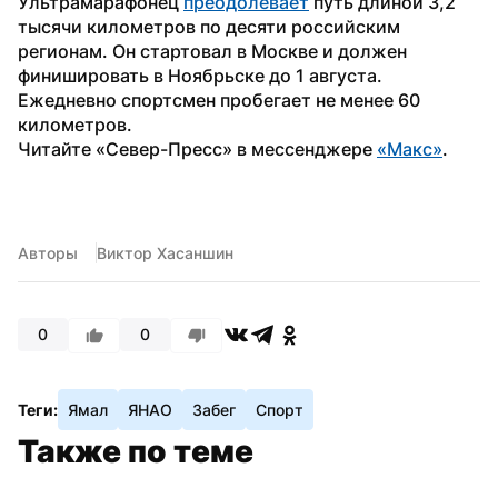
Ультрамарафонец 
преодолевает
 путь длиной 3,2 
тысячи километров по десяти российским 
регионам. Он стартовал в Москве и должен 
финишировать в Ноябрьске до 1 августа. 
Ежедневно спортсмен пробегает не менее 60 
километров.
Читайте «Север-Пресс» в мессенджере 
«Макс»
.
Авторы
Виктор Хасаншин
0
0
Теги:
Ямал
ЯНАО
Забег
Спорт
Также по теме