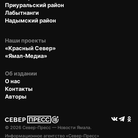
Приуральский район
Лабытнанги
Надымский район
Наши проекты
«Красный Север»
«Ямал-Медиа»
Об издании
О нас
Контакты
Авторы
© 
2026
 Север-Пресс — Новости Ямала.
Информационное агентство «Север-Пресс» 