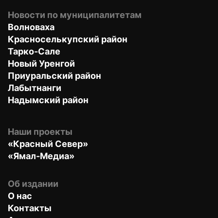
Новости по муниципалитетам
Волноваха
Красноселькупский район
Тарко-Сале
Новый Уренгой
Приуральский район
Лабытнанги
Надымский район
Наши проекты
«Красный Север»
«Ямал-Медиа»
Об издании
О нас
Контакты