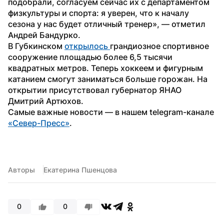
подобрали, согласуем сейчас их с департаментом 
физкультуры и спорта: я уверен, что к началу 
сезона у нас будет отличный тренер», — отметил 
Андрей Бандурко.
В Губкинском 
открылось 
грандиозное спортивное 
сооружение площадью более 6,5 тысячи 
квадратных метров. Теперь хоккеем и фигурным 
катанием смогут заниматься больше горожан. На 
открытии присутствовал губернатор ЯНАО 
Дмитрий Артюхов.
Самые важные новости — в нашем telegram-канале 
«Север-Пресс»
.
Авторы
Екатерина Пшенцова
0
0