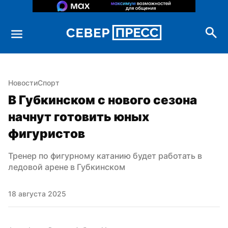
Новости
Спорт
В Губкинском с нового сезона 
начнут готовить юных 
фигуристов
Тренер по фигурному катанию будет работать в 
ледовой арене в Губкинском
18 августа 2025