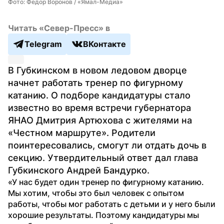
Фото: Федор Воронов / «Ямал-Медиа»
Читать «Север-Пресс» в
Telegram
ВКонтакте
В Губкинском в новом ледовом дворце 
начнет работать тренер по фигурному 
катанию. О подборе кандидатуры стало 
известно во время встречи губернатора 
ЯНАО Дмитрия Артюхова с жителями на 
«Честном маршруте». Родители 
поинтересовались, смогут ли отдать дочь в 
секцию. Утвердительный ответ дал глава 
Губкинского Андрей Бандурко.
«У нас будет один тренер по фигурному катанию. 
Мы хотим, чтобы это был человек с опытом 
работы, чтобы мог работать с детьми и у него были 
хорошие результаты. Поэтому кандидатуры мы 