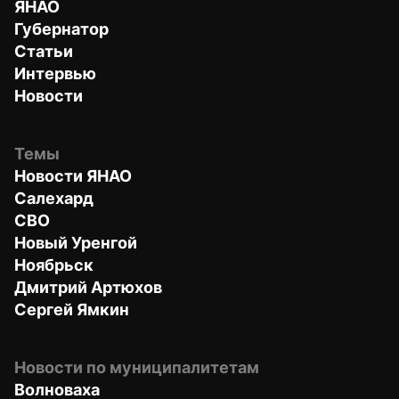
ЯНАО
Губернатор
Статьи
Интервью
Новости
Темы
Новости ЯНАО
Салехард
СВО
Новый Уренгой
Ноябрьск
Дмитрий Артюхов
Сергей Ямкин
Новости по муниципалитетам
Волноваха