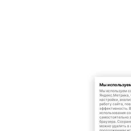
Мы используем
Мы используем co
Яндекс.Метрика,
настройки, анали
работу сайта, по
эффективность. 
использования co
самостоятельно э
браузера. Сохран
можно удалить в 
продолжением ис