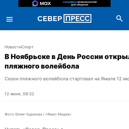
Новости
Спорт
В Ноябрьске в День России открыл
пляжного волейбола
Сезон пляжного волейбола стартовал на Ямале 12 и
12 июня, 09:32
Фото: Юлия Чудинова / «Ямал-Медиа»