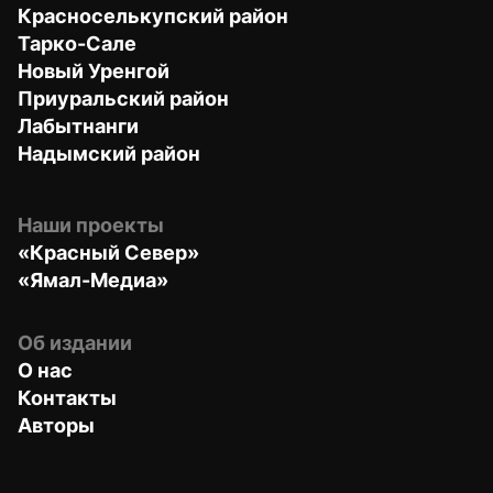
Красноселькупский район
Тарко-Сале
Новый Уренгой
Приуральский район
Лабытнанги
Надымский район
Наши проекты
«Красный Север»
«Ямал-Медиа»
Об издании
О нас
Контакты
Авторы