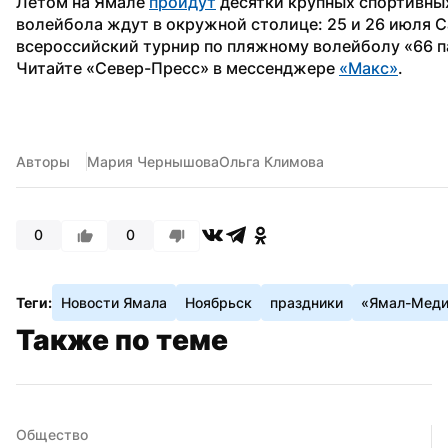
Летом на Ямале 
пройдут
 десятки крупных спортивны
волейбола ждут в окружной столице: 25 и 26 июля С
всероссийский турнир по пляжному волейболу «66 п
Читайте «Север-Пресс» в мессенджере 
«Макс»
. 
Авторы
Мария Чернышова
Ольга Климова
0
0
Теги:
Новости Ямала
Ноябрьск
праздники
«Ямал-Меди
Также по теме
Общество