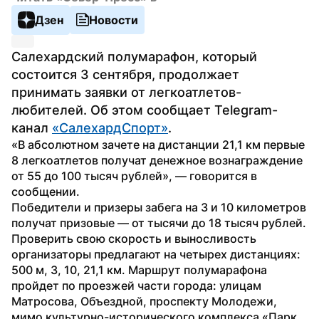
Дзен
Новости
Салехардский полумарафон, который 
состоится 3 сентября, продолжает 
принимать заявки от легкоатлетов-
любителей. Об этом сообщает Telegram-
канал 
«СалехардСпорт»
.
«В абсолютном зачете на дистанции 21,1 км первые 
8 легкоатлетов получат денежное вознаграждение 
от 55 до 100 тысяч рублей», — говорится в 
сообщении.
Победители и призеры забега на 3 и 10 километров 
получат призовые — от тысячи до 18 тысяч рублей.
Проверить свою скорость и выносливость 
организаторы предлагают на четырех дистанциях: 
500 м, 3, 10, 21,1 км. Маршрут полумарафона 
пройдет по проезжей части города: улицам 
Матросова, Объездной, проспекту Молодежи, 
мимо культурно-исторического комплекса «Парк 