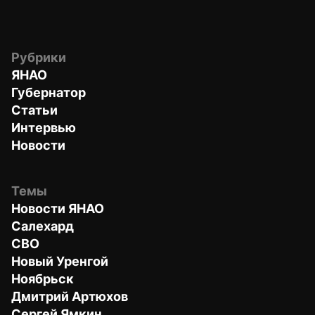
Рубрики
ЯНАО
Губернатор
Статьи
Интервью
Новости
Темы
Новости ЯНАО
Салехард
СВО
Новый Уренгой
Ноябрьск
Дмитрий Артюхов
Сергей Ямкин