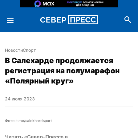
Новости
Спорт
В Салехарде продолжается 
регистрация на полумарафон 
«Полярный круг»
24 июля 2023
Фото: t.me/salekhardsport
Читать «Север-Пресс» в