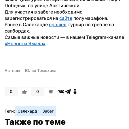
Победы», по улице Арктической.
Для участия в забеге необходимо 
зарегистрироваться на 
сайте
 полумарафона.
Ранее в Салехарде 
прошел
 турнир по гребле на 
сапбордах.
Самые важные новости — в нашем Telegram-канале 
«Новости Ямала»
.
Авторы
Юлия Тимохина
0
0
Теги:
Салехард
Забег
Также по теме