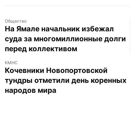
Общество
На Ямале начальник избежал 
суда за многомиллионные долги 
перед коллективом
КМНС
Кочевники Новопортовской 
тундры отметили день коренных 
народов мира