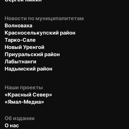
Новости по муниципалитетам
Волноваха
Красноселькупский район
Тарко-Сале
Новый Уренгой
Приуральский район
Лабытнанги
Надымский район
Наши проекты
«Красный Север»
«Ямал-Медиа»
Об издании
О нас