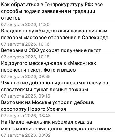
Как обратиться в Генпрокуратуру РФ: все 
способы подачи заявления и градации 
ответов
07 августа 2026, 11:20
Владелец службы доставки назвал личным 
позором массовое отравление в Салехарде
07 августа 2026, 10:16
Ветеранам СВО ускорят получение льгот
07 августа 2026, 10:15
Из другого мессенджера в «Макс»: как 
перенести текст, фото и видео
07 августа 2026, 09:38
Ямальские добровольцы плечом к плечу со 
спасателями тушат лесные пожары
07 августа 2026, 09:16
Вахтовик из Москвы устроил дебош в 
аэропорту Нового Уренгоя
07 августа 2026, 08:43
На Ямале начальник избежал суда за 
многомиллионные долги перед коллективом
07 августа 2026, 08:02