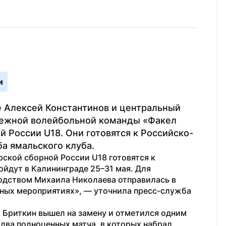
и
 Алексей Константинов и центральный 
ежной волейбольной команды «Факел 
 России U18. Они готовятся к Российско-
а ямальского клуба.
ской сборной России U18 готовятся к 
йдут в Калининграде 25–31 мая. Для 
одством Михаила Николаева отправилась в 
чных мероприятиях», — уточнила пресс-служба 
 Бриткин вышел на замену и отметился одним 
два полноценных матча, в которых набрал 