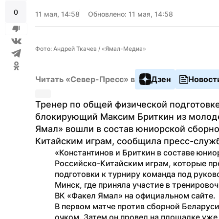
0
11 мая, 14:58
Обновлено: 11 мая, 14:58
Фото: Андрей Ткачев / «Ямал-Медиа»
Читать «Север-Пресс» в
Дзен
Новост
Тренер по общей физической подготовке
блокирующий Максим Бриткин из молод
Ямал» вошли в состав юниорской сборной
Китайским играм, сообщила пресс-служб
«Константинов и Бриткин в составе юниор
Российско-Китайским играм, которые про
подготовки к турниру команда под руков
Минск, где приняла участие в тренирово
ВК «Факел Ямал» на официальном сайте.
В первом матче против сборной Беларуси
очком. Затем он провел на площадке уже 