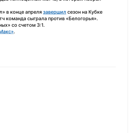
» в конце апреля 
завершил
 сезон на Кубке 
тч команда сыграла против «Белогорья». 
ых» со счетом 3:1.
Макс»
.