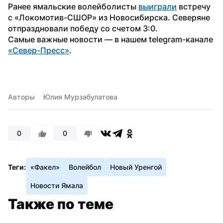
Ранее ямальские волейболисты 
выиграли
 встречу 
с «Локомотив-СШОР» из Новосибирска. Северяне 
отпраздновали победу со счетом 3:0.
Самые важные новости — в нашем telegram-канале 
«Север-Пресс»
.
Авторы
Юлия Мурзабулатова
0
0
Теги:
«Факел»
Волейбол
Новый Уренгой
Новости Ямала
Также по теме