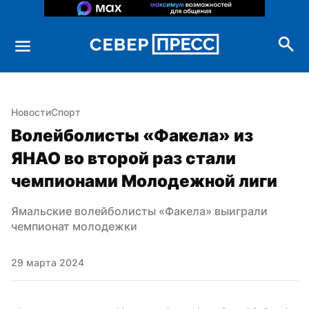
Новости
Спорт
Волейболисты «Факела» из 
ЯНАО во второй раз стали 
чемпионами Молодежной лиги
Ямальские волейболисты «Факела» выиграли 
чемпионат молодежки
29 марта 2024