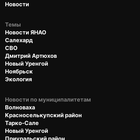
Новости
Темы
Новости ЯНАО
Салехард
СВО
Дмитрий Артюхов
Новый Уренгой
Ноябрьск
Экология
Новости по муниципалитетам
Волноваха
Красноселькупский район
Тарко-Сале
Новый Уренгой
Приуральский район