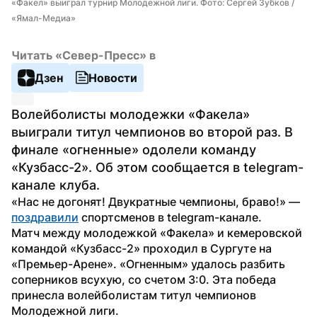
«Факел» выиграл турнир Молодежной лиги. Фото: Сергей Зубков / 
«Ямал-Медиа»
Читать «Север-Пресс» в
Дзен
Новости
Волейболисты молодежки «Факела» 
выиграли титул чемпионов во второй раз. В 
финале «огненные» одолели команду 
«Кузбасс-2». Об этом сообщается в telegram-
канале клуба.
«Нас не догонят! Двукратные чемпионы, браво!» — 
поздравили
 спортсменов в telegram-канале.
Матч между молодежкой «Факела» и кемеровской 
командой «Кузбасс-2» проходил в Сургуте на 
«Премьер-Арене». «Огненным» удалось разбить 
соперников всухую, со счетом 3:0. Эта победа 
принесла волейболистам титул чемпионов 
Молодежной лиги.