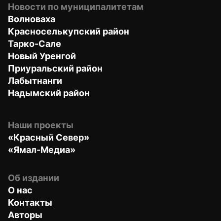
Новости по муниципалитетам
Волноваха
Красноселькупский район
Тарко-Сале
Новый Уренгой
Приуральский район
Лабытнанги
Надымский район
Наши проекты
«Красный Север»
«Ямал-Медиа»
Об издании
О нас
Контакты
Авторы