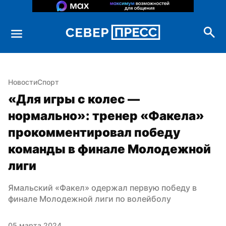
Новости
Спорт
«Для игры с колес — 
нормально»: тренер «Факела» 
прокомментировал победу 
команды в финале Молодежной 
лиги
Ямальский «Факел» одержал первую победу в 
финале Молодежной лиги по волейболу
05 марта 2024