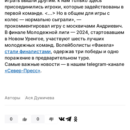
играть вышли другим: к нам только здесь 
присоединились игроки, которые задействованы в 
первой команде. <...> Но в общем для игры с 
колес — нормально сыграли», — 
прокомментировал игру с москвичами Андриевич.
В финале Молодежной лиги — 2024, стартовавшем 
в Новом Уренгое, участвуют шесть лучших 
молодежных команд. Волейболисты «Факела» 
стали финалистами
, одержав три победы и одно 
поражение в предварительном туре.
Самые важные новости — в нашем telegram-канале 
«Север-Пресс»
.
Авторы
Ася Думичева
0
0