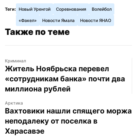
Теги:
Новый Уренгой
Соревнования
Волейбол
«Факел»
Новости Ямала
Новости ЯНАО
Также по теме
Криминал
Житель Ноябрьска перевел 
«сотрудникам банка» почти два 
миллиона рублей
Арктика
Вахтовики нашли спящего моржа 
неподалеку от поселка в 
Харасавэе