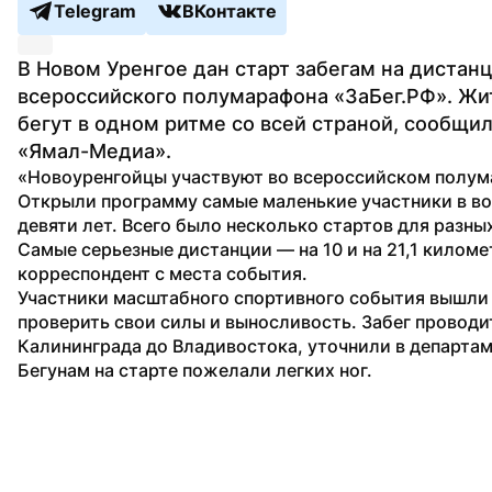
Telegram
ВКонтакте
В Новом Уренгое дан старт забегам на дистанци
всероссийского полумарафона «ЗаБег.РФ». Жит
бегут в одном ритме со всей страной, сообщил
«Ямал-Медиа». 
«Новоуренгойцы участвуют во всероссийском полума
Открыли программу самые маленькие участники в воз
девяти лет. Всего было несколько стартов для разных
Самые серьезные дистанции — на 10 и на 21,1 киломе
корреспондент с места события. 
Участники масштабного спортивного события вышли н
проверить свои силы и выносливость. Забег проводит
Калининграда до Владивостока, уточнили в департам
Бегунам на старте пожелали легких ног.