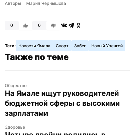
Авторы
Мария Чернышова
0
0
Теги:
Новости Ямала
Спорт
Забег
Новый Уренгой
Также по теме
Общество
На Ямале ищут руководителей 
бюджетной сферы с высокими 
зарплатами
Здоровье
Четыре двойни родились в 