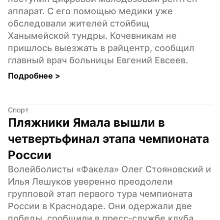
аппарат. С его помощью медики уже 
обследовали жителей стойбищ 
Ханымейской тундры. Кочевникам не 
пришлось выезжать в райцентр, сообщил 
главный врач больницы Евгений Евсеев.
Подробнее 
>
Спорт
Пляжники Ямала вышли в 
четвертьфинал этапа чемпионата 
России
Волейболисты «Факела» Олег Стояновский и 
Илья Лешуков уверенно преодолели 
групповой этап первого тура чемпионата 
России в Краснодаре. Они одержали две 
победы, сообщили в пресс-службе клуба.