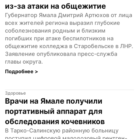
из-за атаки на общежитие
Губернатор Ямала Дмитрий Артюхов от лица 
всех жителей региона выразил глубокие 
соболезнования родным и близким 
погибших при атаке беспилотников на 
общежитие колледжа в Старобельске в ЛНР. 
Заявление опубликовала пресс-служба 
главы округа.
Подробнее 
>
Здоровье
Врачи на Ямале получили 
портативный аппарат для 
обследования кочевников
В Тарко-Салинскую районную больницу 
поступил цифровой малодозовый рентген-