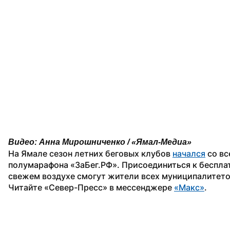
Видео: Анна Мирошниченко / «Ямал-Медиа»
На Ямале сезон летних беговых клубов 
начался
 со в
полумарафона «ЗаБег.РФ». Присоединиться к беспла
свежем воздухе смогут жители всех муниципалитето
Читайте «Север-Пресс» в мессенджере 
«Макс»
. 