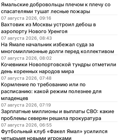
Ямальские добровольцы плечом к плечу со 
спасателями тушат лесные пожары
07 августа 2026, 09:16
Вахтовик из Москвы устроил дебош в 
аэропорту Нового Уренгоя
07 августа 2026, 08:43
На Ямале начальник избежал суда за 
многомиллионные долги перед коллективом
07 августа 2026, 08:02
Кочевники Новопортовской тундры отметили 
день коренных народов мира
07 августа 2026, 07:48
Кормление по требованию или по 
расписанию: какой режим полезнее для 
младенцев
07 августа 2026, 07:19
Зарплатные миллионы и выплаты СВО: какие 
проблемы северян решила прокуратура
07 августа 2026, 06:55
Футбольный клуб «Факел Ямал» усилился 
четырьмя новыми игроками