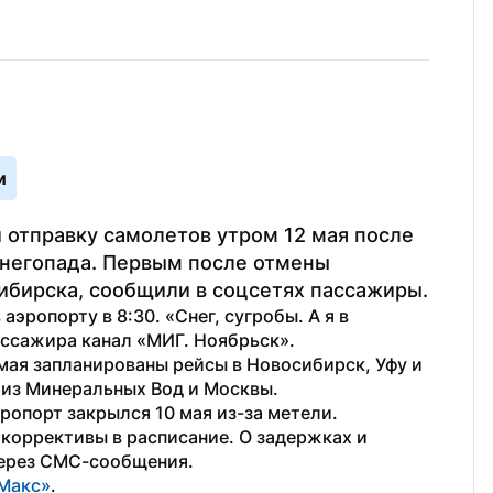
и
отправку самолетов утром 12 мая после 
негопада. Первым после отмены 
ибирска, сообщили в соцсетях пассажиры.
ропорту в 8:30. «Снег, сугробы. А я в 
ассажира канал «МИГ. Ноябрьск».
мая запланированы рейсы в Новосибирск, Уфу и 
из Минеральных Вод и Москвы.
эропорт закрылся 10 мая из-за метели. 
оррективы в расписание. О задержках и 
ерез СМС-сообщения.
Макс»
.