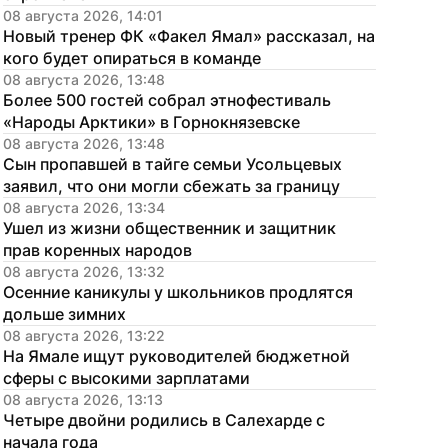
08 августа 2026, 14:01
Новый тренер ФК «Факел Ямал» рассказал, на 
кого будет опираться в команде
08 августа 2026, 13:48
Более 500 гостей собрал этнофестиваль 
«Народы Арктики» в Горнокнязевске
08 августа 2026, 13:48
Сын пропавшей в тайге семьи Усольцевых 
заявил, что они могли сбежать за границу
08 августа 2026, 13:34
Ушел из жизни общественник и защитник 
прав коренных народов
08 августа 2026, 13:32
Осенние каникулы у школьников продлятся 
дольше зимних
08 августа 2026, 13:22
На Ямале ищут руководителей бюджетной 
сферы с высокими зарплатами
08 августа 2026, 13:13
Четыре двойни родились в Салехарде с 
начала года