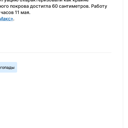
ого покрова достигла 60 сантиметров. Работу 
часов 11 мая.
Макс»
.
егопады