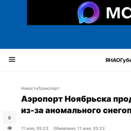
ЯНАО
Губ
Новости
Транспорт
Аэропорт Ноябрьска прод
из-за аномального снего
0
11 мая, 05:23
Обновлено: 11 мая, 05:23