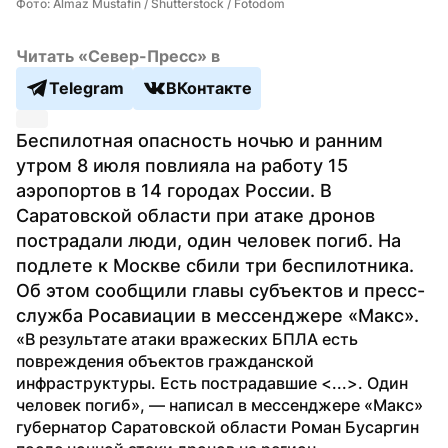
Фото: Almaz Mustafin / Shutterstock / Fotodom
Читать «Север-Пресс» в
Telegram
ВКонтакте
Беспилотная опасность ночью и ранним 
утром 8 июля повлияла на работу 15 
аэропортов в 14 городах России. В 
Саратовской области при атаке дронов 
пострадали люди, один человек погиб. На 
подлете к Москве сбили три беспилотника. 
Об этом сообщили главы субъектов и пресс-
служба Росавиации в мессенджере «Макс».
«В результате атаки вражеских БПЛА есть 
повреждения объектов гражданской 
инфраструктуры. Есть пострадавшие <...>. Один 
человек погиб», — написал в мессенджере «Макс» 
губернатор Саратовской области Роман Бусаргин 