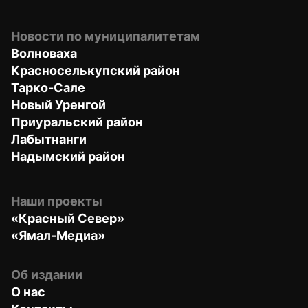
Новости по муниципалитетам
Волноваха
Красноселькупский район
Тарко-Сале
Новый Уренгой
Приуральский район
Лабытнанги
Надымский район
Наши проекты
«Красный Север»
«Ямал-Медиа»
Об издании
О нас