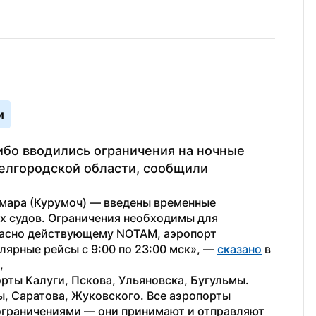
и
бо вводились ограничения на ночные 
елгородской области, сообщили 
мара (Курумоч) — введены временные 
х судов. Ограничения необходимы для 
ласно действующему NOTAM, аэропорт 
ярные рейсы с 9:00 по 23:00 мск», — 
сказано
 в 
,
рты Калуги, Пскова, Ульяновска, Бугульмы. 
, Саратова, Жуковского. Все аэропорты 
ограничениями — они принимают и отправляют 