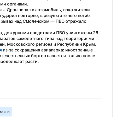
ыми органами.
ы. Дрон попал в автомобиль, пока жители 
ударил повторно, в результате чего погиб 
зрывах над Смоленском — ПВО отражало 
та, дежурными средствами ПВО уничтожены 26 
аратов самолетного типа над территориями 
ей, Московского региона и Республики Крым.
я
 из‑за сокращения авиапарка: иностранные 
течественных бортов начнется только после 
продолжает расти.
раина