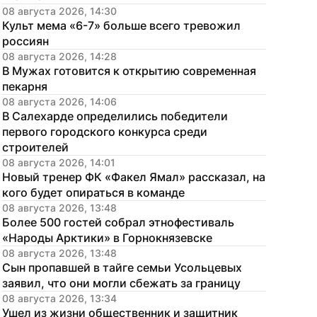
08 августа 2026, 14:30
Культ мема «6-7» больше всего тревожил 
россиян
08 августа 2026, 14:28
В Мужах готовится к открытию современная 
пекарня
08 августа 2026, 14:06
В Салехарде определились победители 
первого городского конкурса среди 
строителей
08 августа 2026, 14:01
Новый тренер ФК «Факел Ямал» рассказал, на 
кого будет опираться в команде
08 августа 2026, 13:48
Более 500 гостей собрал этнофестиваль 
«Народы Арктики» в Горнокнязевске
08 августа 2026, 13:48
Сын пропавшей в тайге семьи Усольцевых 
заявил, что они могли сбежать за границу
08 августа 2026, 13:34
Ушел из жизни общественник и защитник 