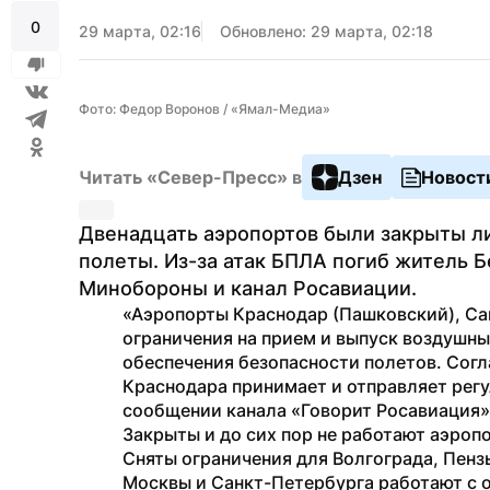
0
29 марта, 02:16
Обновлено: 29 марта, 02:18
Фото: Федор Воронов / «Ямал-Медиа»
Читать «Север-Пресс» в
Дзен
Новост
Двенадцать аэропортов были закрыты ли
полеты. Из-за атак БПЛА погиб житель Б
Минобороны и канал Росавиации.
«Аэропорты Краснодар (Пашковский), Са
ограничения на прием и выпуск воздушны
обеспечения безопасности полетов. Сог
Краснодара принимает и отправляет регул
сообщении канала «Говорит Росавиация»
Закрыты и до сих пор не работают аэропо
Сняты ограничения для Волгограда, Пензы
Москвы и Санкт-Петербурга работают с 