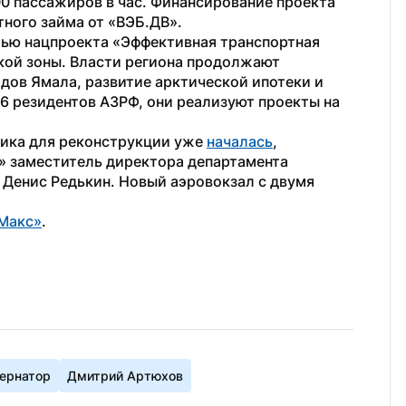
0 пассажиров в час. Финансирование проекта 
тного займа от «ВЭБ.ДВ».
ью нацпроекта «Эффективная транспортная 
кой зоны. Власти региона продолжают 
ов Ямала, развитие арктической ипотеки и 
6 резидентов АЗРФ, они реализуют проекты на 
ика для реконструкции уже 
началась
, 
» заместитель директора департамента 
Денис Редькин. Новый аэровокзал с двумя 
Макс»
. 
ернатор
Дмитрий Артюхов