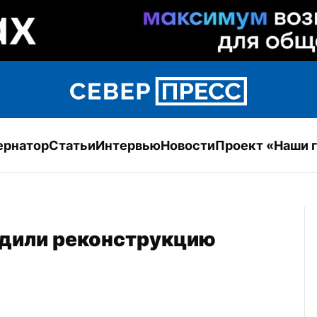
ернатор
Статьи
Интервью
Новости
Проект «Наши 
дили реконструкцию 