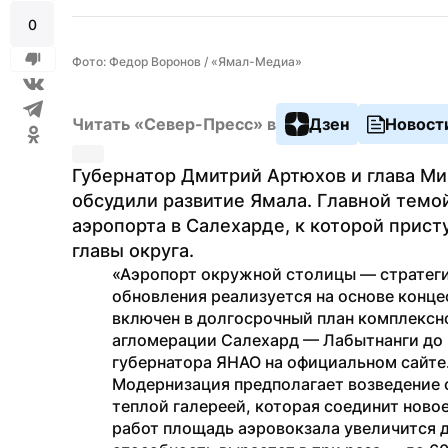
0
Фото: Федор Воронов / «Ямал-Медиа»
Читать «Север-Пресс» в
Дзен
Новост
Губернатор Дмитрий Артюхов и глава Ми
обсудили развитие Ямала. Главной темо
аэропорта в Салехарде, к которой прист
главы округа. 
«Аэропорт окружной столицы — стратегич
обновления реализуется на основе концес
включен в долгосрочный план комплексн
агломерации Салехард — Лабытнанги до 
губернатора ЯНАО на официальном сайте.
Модернизация предполагает возведение с
теплой галереей, которая соединит ново
работ площадь аэровокзала увеличится до