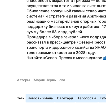
способность вырастет в три раза — до 60
осуществляется в том числе за счет льго
Обновление воздушной гавани стало част
система» и стратегии развития Арктичес
реализацию мастер-планов опорных город
поддержку бизнеса: в округе работают 17
сумму более 63 млрд рублей.
Процедура выбора генерального подрядч
рассказал в пресс-центре «Север-Пресса
транспорта и дорожного хозяйства ЯНАО 
телетрапами откроется в 2028 году.
Читайте «Север-Пресс» в мессенджере 
«
Авторы
Мария Чернышова
Теги:
Новости Ямала
Салехард
Аэропорты
Губ