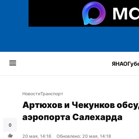
ЯНАО
Губ
Новости
Транспорт
Артюхов и Чекунков обсу
аэропорта Салехарда
0
20 мая, 14:16
Обновлено: 20 мая, 14:18