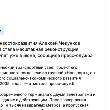
и
нвостокразвития Алексей Чекунков 
й стала масштабная реконструкция 
упят уже в июне, сообщила пресс-служба 
еский транспортный узел. Проект его 
сионного соглашения с группой «Новапорт», он 
ого социально-экономического развития 
2035 года», — отметила пресс-служба 
 
овременного терминала с двумя телетрапами и 
е здание с действующим. После завершения 
 14 тысяч квадратных метров, а пропускная 