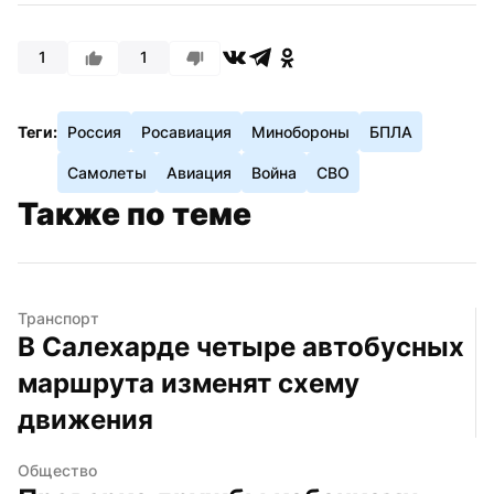
1
1
Теги:
Россия
Росавиация
Минобороны
БПЛА
Самолеты
Авиация
Война
СВО
Также по теме
Транспорт
В Салехарде четыре автобусных 
маршрута изменят схему 
движения
Общество