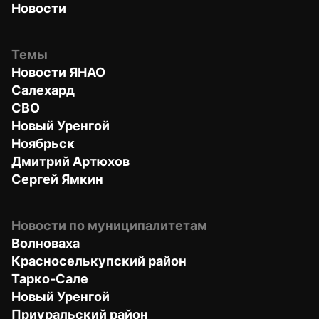
Новости
Темы
Новости ЯНАО
Салехард
СВО
Новый Уренгой
Ноябрьск
Дмитрий Артюхов
Сергей Ямкин
Новости по муниципалитетам
Волноваха
Красноселькупский район
Тарко-Сале
Новый Уренгой
Приуральский район