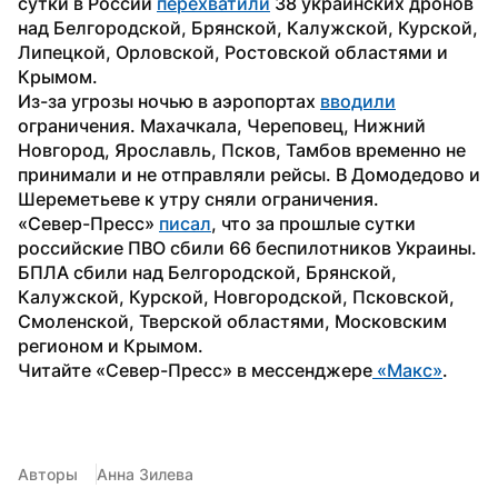
сутки в России 
перехватили
 38 украинских дронов 
над Белгородской, Брянской, Калужской, Курской, 
Липецкой, Орловской, Ростовской областями и 
Крымом.
Из-за угрозы ночью в аэропортах 
вводили
ограничения. Махачкала, Череповец, Нижний 
Новгород, Ярославль, Псков, Тамбов временно не 
принимали и не отправляли рейсы. В Домодедово и 
Шереметьеве к утру сняли ограничения.
«Север-Пресс» 
писал
, что за прошлые сутки 
российские ПВО сбили 66 беспилотников Украины. 
БПЛА сбили над Белгородской, Брянской, 
Калужской, Курской, Новгородской, Псковской, 
Смоленской, Тверской областями, Московским 
регионом и Крымом.
Читайте «Север-Пресс» в мессенджере
 «Макс»
. 
Авторы
Анна Зилева