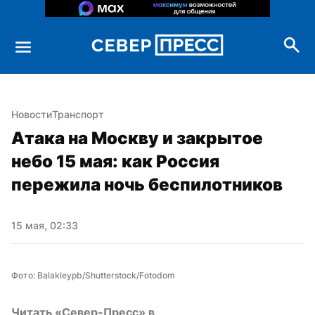
Новости
Транспорт
Атака на Москву и закрытое 
небо 15 мая: как Россия 
пережила ночь беспилотников
15 мая, 02:33
Фото: Balakleypb/Shutterstock/Fotodom
Читать «Север-Пресс» в