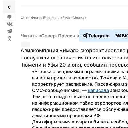
0
Фото: Федор Воронов / «Ямал-Медиа»
Читать «Север-Пресс» в
Telegram
ВК
Авиакомпания «Ямал» скорректировала 
послужили ограничения на использовани
Тюмени и Уфы 20 июня, сообщил перево
«В связи с вводимыми ограничениями на 
вылет и прилет в аэропортах Тюмени и У
корректирует расписание. Пассажирам з
СМС-сообщениями», — 
написала
 авиако
Тем, кто ожидает вылета, посоветовали 
на информационном табло аэропортов или
пассажирам предоставляется обслуживан
авиационными правилами РФ. 
Для оформления возврата билета необход