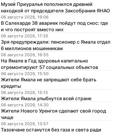
Музей Приуралья пополнился древней 
находкой от председателя Заксобрания ЯНАО
06 августа 2026, 19:06
В Салехарде 38 авариек пойдут под снос: где 
и что построят вместо них
06 августа 2026, 17:35
Зря предупреждали: пенсионер с Ямала отдал 
6 миллионов мошенникам
06 августа 2026, 16:55
На Ямале в Год здоровья капитально 
отремонтируют 57 социальных объектов
06 августа 2026, 15:50
Жители Ямала не запрещают себе брать 
кредиты
06 августа 2026, 15:15
Жители Ямала улыбнутся всей стране
06 августа 2026, 14:30
Жители Нового Уренгоя сделают свой город 
чище
06 августа 2026, 13:57
Тазовчане останутся без газа и света ради 