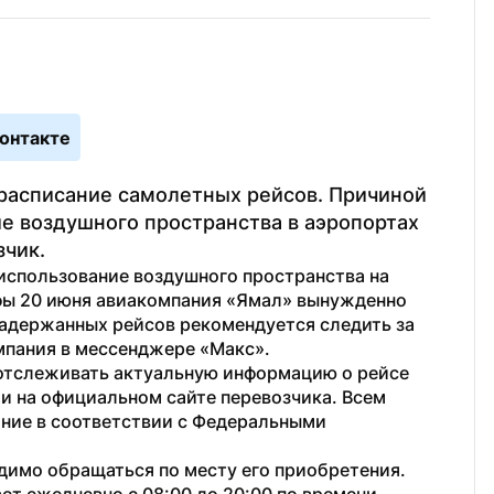
онтакте
расписание самолетных рейсов. Причиной 
е воздушного пространства в аэропортах 
зчик.
использование воздушного пространства на 
фы 20 июня авиакомпания «Ямал» вынужденно 
адержанных рейсов рекомендуется следить за 
мпания в мессенджере «Макс». 
отслеживать актуальную информацию о рейсе 
 на официальном сайте перевозчика. Всем 
ие в соответствии с Федеральными 
имо обращаться по месту его приобретения. 