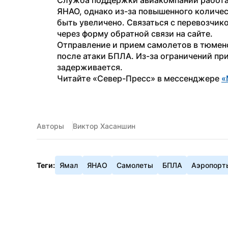
Служба поддержки авиакомпании работает
ЯНАО, однако из-за повышенного количе
быть увеличено. Связаться с перевозчико
через форму обратной связи на сайте.
Отправление и прием самолетов в тюмен
после атаки БПЛА. Из-за ограничений при
задерживается.
Читайте «Север-Пресс» в мессенджере 
«
Авторы
Виктор Хасаншин
Теги:
Ямал
ЯНАО
Самолеты
БПЛА
Аэропорт