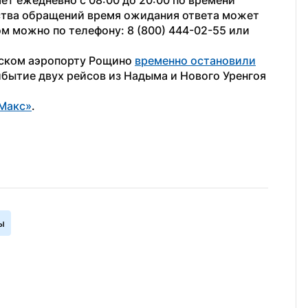
 ежедневно с 08:00 до 20:00 по времени 
ства обращений время ожидания ответа может 
м можно по телефону: 8 (800) 444-02-55 или 
ском аэропорту Рощино 
временно остановили
бытие двух рейсов из Надыма и Нового Уренгоя 
Макс»
.
ы