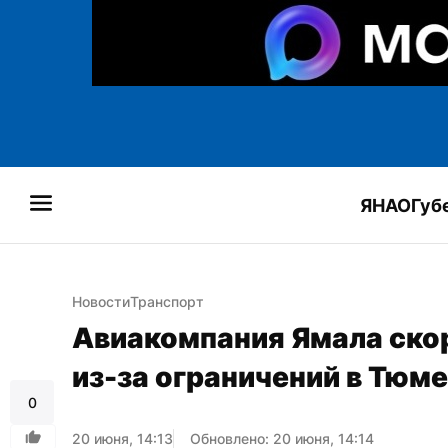
ЯНАО
Губ
Новости
Транспорт
Авиакомпания Ямала скор
из-за ограничений в Тюме
0
20 июня, 14:13
Обновлено: 20 июня, 14:14