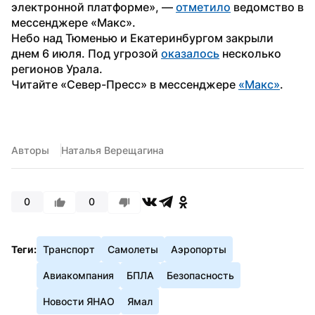
электронной платформе», — 
отметило
 ведомство в 
мессенджере «Макс». 
Небо над Тюменью и Екатеринбургом закрыли 
днем 6 июля. Под угрозой 
оказалось
 несколько 
регионов Урала.
Читайте «Север-Пресс» в мессенджере 
«Макс»
. 
Авторы
Наталья Верещагина
0
0
Теги:
Транспорт
Самолеты
Аэропорты
Авиакомпания
БПЛА
Безопасность
Новости ЯНАО
Ямал