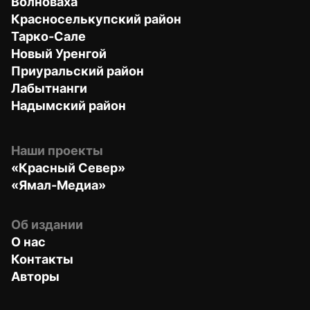
Волноваха
Красноселькупский район
Тарко-Сале
Новый Уренгой
Приуральский район
Лабытнанги
Надымский район
Наши проекты
«Красный Север»
«Ямал-Медиа»
Об издании
О нас
Контакты
Авторы