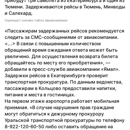
прибудут три самолета из Екатеринбурга и один из 
Тюмени. Задерживаются рейсы в Тюмень, Минводы 
и Салехард.
Скриншот онлайн-табло авиакомпании
«Пассажирам задержанных рейсов рекомендуется 
следить за СМС-сообщениями от авиакомпании. 
<...> В связи с повышенным количеством 
обращений время ожидания ответа может быть 
увеличено. Для осуществления возврата билета 
обращайтесь по месту его приобретения», — 
добавили в пресс-службе авиакомпании «Ямал».
Задержки рейсов в Екатеринбурге проверит 
транспортная прокуратура. По данным ведомства, 
пассажирам в Кольцово предоставили напитки, 
питание и места в гостиницах.
На первом этаже аэропорта работает мобильная 
приемная. «В случае нарушения прав граждане 
могут обратиться к дежурному прокурору 
Уральской транспортной прокуратуры по телефону 
8-922-120-60-50 либо оставить обращение на 