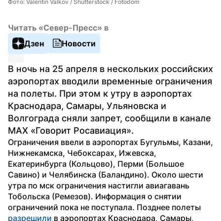
Фото: Valentin Valkov / Shutterstock / Fotodom
Читать «Север-Пресс» в
Дзен
Новости
В ночь на 25 апреля в нескольких российских 
аэропортах вводили временные ограничения 
на полеты. При этом к утру в аэропортах 
Краснодара, Самары, Ульяновска и 
Волгограда сняли запрет, сообщили в канале 
MAX «Говорит Росавиация».
Ограничения ввели в аэропортах Бугульмы, Казани, 
Нижнекамска, Чебоксарах, Ижевска, 
Екатеринбурга (Кольцово), Перми (Большое 
Савино) и Челябинска (Баландино). Около шести 
утра по мск ограничения настигли авиагавань 
Тобольска (Ремезов). Информация о снятии 
ограничений пока не поступала. Позднее полеты 
разрешили
 в аэропортах Краснодара, Самары, 