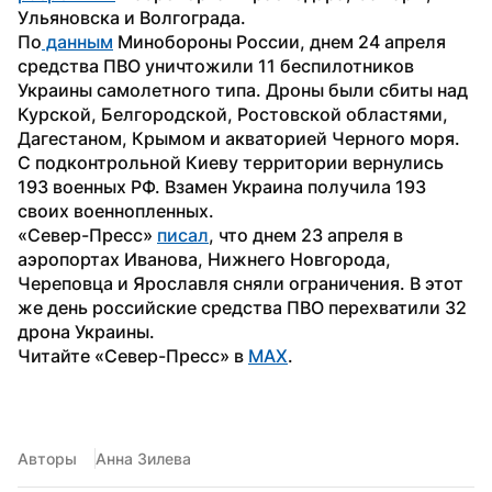
Ульяновска и Волгограда.
По
 данным
 Минобороны России, днем 24 апреля 
средства ПВО уничтожили 11 беспилотников 
Украины самолетного типа. Дроны были сбиты над 
Курской, Белгородской, Ростовской областями, 
Дагестаном, Крымом и акваторией Черного моря. 
С подконтрольной Киеву территории вернулись 
193 военных РФ. Взамен Украина получила 193 
своих военнопленных.
«Север-Пресс» 
писал
, что днем 23 апреля в 
аэропортах Иванова, Нижнего Новгорода, 
Череповца и Ярославля сняли ограничения. В этот 
же день российские средства ПВО перехватили 32 
дрона Украины.
Читайте «Север-Пресс» в 
MAX
. 
Авторы
Анна Зилева