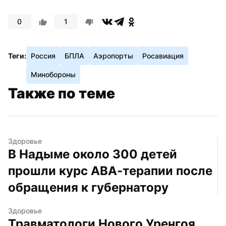
0
1
Теги:
Россия
БПЛА
Аэропорты
Росавиация
Минобороны
Также по теме
Здоровье
В Надыме около 300 детей 
прошли курс АВА-терапии после 
обращения к губернатору
Здоровье
Травматологи Нового Уренгоя 