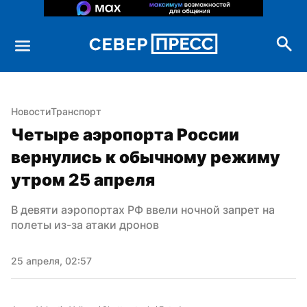
Новости
Транспорт
Четыре аэропорта России 
вернулись к обычному режиму 
утром 25 апреля
В девяти аэропортах РФ ввели ночной запрет на 
полеты из-за атаки дронов
25 апреля, 02:57