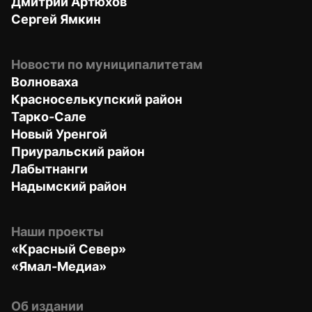
Дмитрий Артюхов
Сергей Ямкин
Новости по муниципалитетам
Волноваха
Красноселькупский район
Тарко-Сале
Новый Уренгой
Приуральский район
Лабытнанги
Надымский район
Наши проекты
«Красный Север»
«Ямал-Медиа»
Об издании