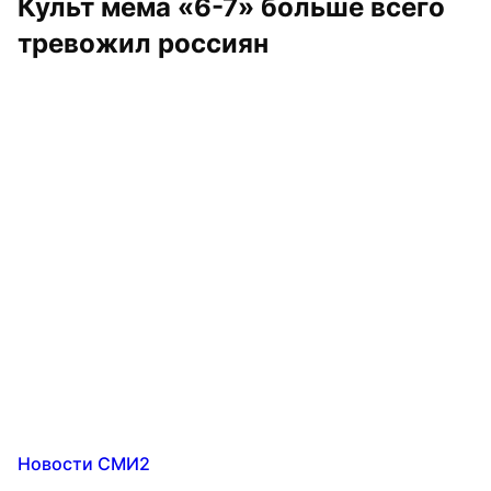
Культ мема «6-7» больше всего 
тревожил россиян
Новости СМИ2