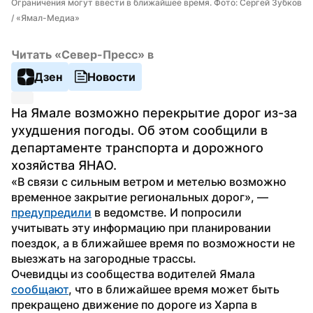
Ограничения могут ввести в ближайшее время. Фото: Сергей Зубков 
/ «Ямал-Медиа»
Читать «Север-Пресс» в
Дзен
Новости
На Ямале возможно перекрытие дорог из-за 
ухудшения погоды. Об этом сообщили в 
департаменте транспорта и дорожного 
хозяйства ЯНАО.
«В связи с сильным ветром и метелью возможно 
временное закрытие региональных дорог», — 
предупредили
 в ведомстве. И попросили 
учитывать эту информацию при планировании 
поездок, а в ближайшее время по возможности не 
выезжать на загородные трассы.
Очевидцы из сообщества водителей Ямала 
сообщают
, что в ближайшее время может быть 
прекращено движение по дороге из Харпа в 