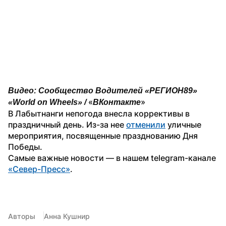
Видео: Сообщество Водителей «РЕГИОН89» 
«
»
«World on Wheels» / 
ВКонтакте
В Лабытнанги непогода внесла коррективы в 
праздничный день. Из-за нее 
отменили
 уличные 
мероприятия, посвященные празднованию Дня 
Победы. 
Самые важные новости — в нашем telegram-канале 
«Север-Пресс»
.
Авторы
Анна Кушнир