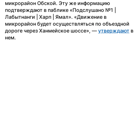
микрорайон Обской. Эту же информацию 
подтверждают в паблике «Подслушано №1 | 
Лабытнанги | Харп | Ямал». «Движение в 
микрорайон будет осуществляться по объездной 
дороге через Ханмейское шоссе», — 
утверждают
 в 
нем.