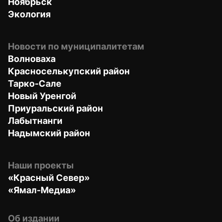
Ноябрьск
Экология
Новости по муниципалитетам
Волноваха
Красноселькупский район
Тарко-Сале
Новый Уренгой
Приуральский район
Лабытнанги
Надымский район
Наши проекты
«Красный Север»
«Ямал-Медиа»
Об издании