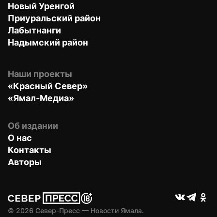
Новый Уренгой
Приуральский район
Лабытнанги
Надымский район
Наши проекты
«Красный Север»
«Ямал-Медиа»
Об издании
О нас
Контакты
Авторы
© 
2026
 Север-Пресс — Новости Ямала.