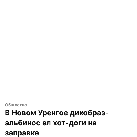
Общество
В Новом Уренгое дикобраз-
альбинос ел хот-доги на 
заправке