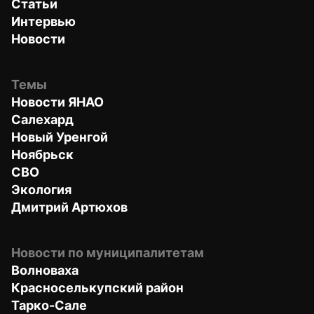
Статьи
Интервью
Новости
Темы
Новости ЯНАО
Салехард
Новый Уренгой
Ноябрьск
СВО
Экология
Дмитрий Артюхов
Новости по муниципалитетам
Волноваха
Красноселькупский район
Тарко-Сале