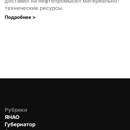
доставил на нефтепромысел материально-
технические ресурсы.
Подробнее 
>
Рубрики
ЯНАО
Губернатор