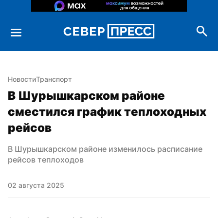
Новости
Транспорт
В Шурышкарском районе 
сместился график теплоходных 
рейсов
В Шурышкарском районе изменилось расписание 
рейсов теплоходов
02 августа 2025