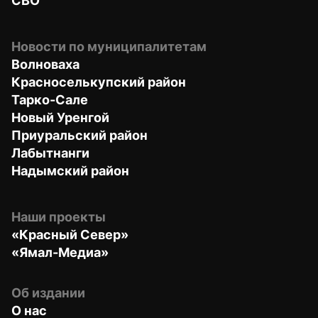
СВО
Новости по муниципалитетам
Волноваха
Красноселькупский район
Тарко-Сале
Новый Уренгой
Приуральский район
Лабытнанги
Надымский район
Наши проекты
«Красный Север»
«Ямал-Медиа»
Об издании
О нас