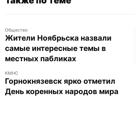
Также по теме
Общество
Жители Ноябрьска назвали 
самые интересные темы в 
местных пабликах
КМНС
Горнокнязевск ярко отметил 
День коренных народов мира