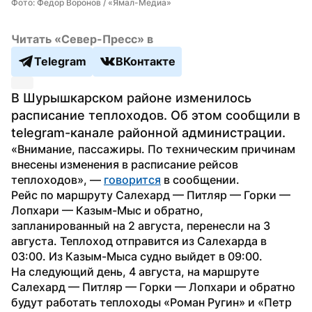
Фото: Федор Воронов / «Ямал-Медиа»
Читать «Север-Пресс» в
Telegram
ВКонтакте
В Шурышкарском районе изменилось 
расписание теплоходов. Об этом сообщили в 
telegram-канале районной администрации.
«Внимание, пассажиры. По техническим причинам 
внесены изменения в расписание рейсов 
теплоходов», — 
говорится
 в сообщении.
Рейс по маршруту Салехард — Питляр — Горки — 
Лопхари — Казым-Мыс и обратно, 
запланированный на 2 августа, перенесли на 3 
августа. Теплоход отправится из Салехарда в 
03:00. Из Казым-Мыса судно выйдет в 09:00.
На следующий день, 4 августа, на маршруте 
Салехард — Питляр — Горки — Лопхари и обратно 
будут работать теплоходы «Роман Ругин» и «Петр 