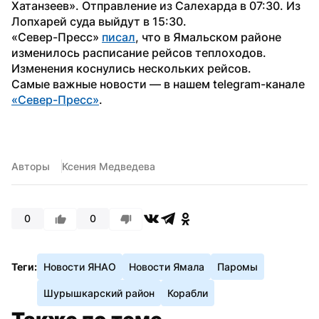
Хатанзеев». Отправление из Салехарда в 07:30. Из 
Лопхарей суда выйдут в 15:30.
«Север-Пресс» 
писал
, что в Ямальском районе 
изменилось расписание рейсов теплоходов. 
Изменения коснулись нескольких рейсов.
Самые важные новости — в нашем telegram-канале 
«Север-Пресс»
. 
Авторы
Ксения Медведева
0
0
Теги:
Новости ЯНАО
Новости Ямала
Паромы
Шурышкарский район
Корабли