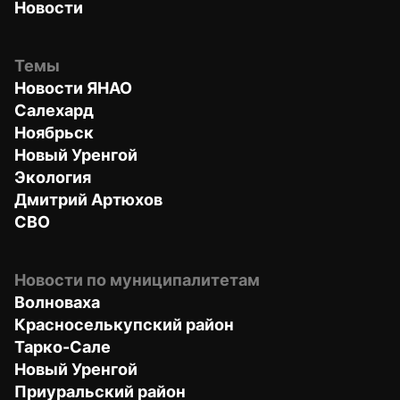
Новости
Темы
Новости ЯНАО
Салехард
Ноябрьск
Новый Уренгой
Экология
Дмитрий Артюхов
СВО
Новости по муниципалитетам
Волноваха
Красноселькупский район
Тарко-Сале
Новый Уренгой
Приуральский район