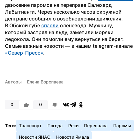
движение паромов на переправе Салехард — 
Лабытнанги. Через несколько часов окружной 
дептранс сообщил о возобновлении движения.
В Обской губе 
спасли
 оленевода. Мужчину, 
который застрял на льду, заметили моряки 
ледокола. Они помогли ему вернуться на берег.
Самые важные новости — в нашем telegram-канале 
«Север-Пресс»
. 
Авторы
Елена Воропаева
0
0
Теги:
Транспорт
Погода
Реки
Переправа
Паромы
Новости ЯНАО
Новости Ямала