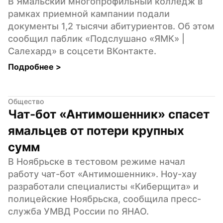
В Ямальский многопрофильный колледж в 
рамках приемной кампании подали 
документы 1,2 тысячи абитуриентов. Об этом 
сообщил паблик «Подслушано «ЯМК» | 
Салехард» в соцсети ВКонтакте.
Подробнее 
>
Общество
Чат-бот «Антимошенник» спасет 
ямальцев от потери крупных 
сумм
В Ноябрьске в тестовом режиме начал 
работу чат-бот «Антимошенник». Ноу-хау 
разработали специалисты «Киберщита» и 
полицейские Ноябрьска, сообщила пресс-
служба УМВД России по ЯНАО.