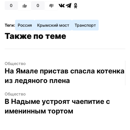
0
0
Теги:
Россия
Крымский мост
Транспорт
Также по теме
Общество
На Ямале пристав спасла котенка 
из ледяного плена
Общество
В Надыме устроят чаепитие с 
именинным тортом