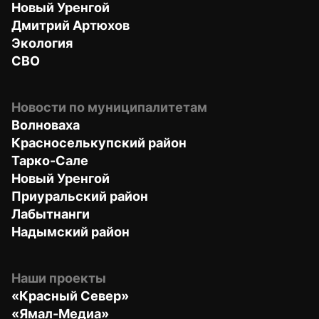
Новый Уренгой
Дмитрий Артюхов
Экология
СВО
Новости по муниципалитетам
Волноваха
Красноселькупский район
Тарко-Сале
Новый Уренгой
Приуральский район
Лабытнанги
Надымский район
Наши проекты
«Красный Север»
«Ямал-Медиа»