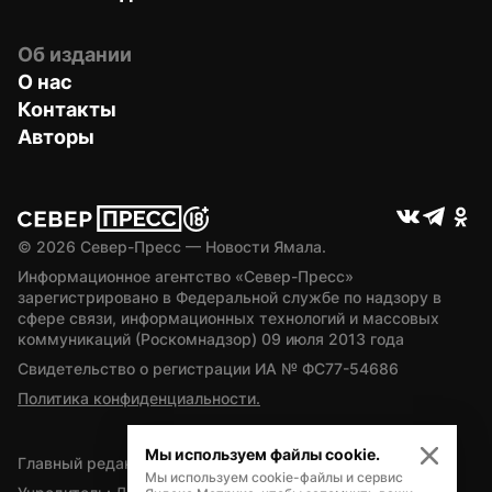
Об издании
О нас
Контакты
Авторы
© 
2026
 Север-Пресс — Новости Ямала.
Информационное агентство «Север-Пресс» 
зарегистрировано в Федеральной службе по надзору в 
сфере связи, информационных технологий и массовых 
коммуникаций (Роскомнадзор) 09 июля 2013 года
Свидетельство о регистрации ИА № ФС77-54686
Политика конфиденциальности.
Мы используем файлы cookie.
Главный редактор — А.Л. Поздеев
Мы используем cookie-файлы и сервис