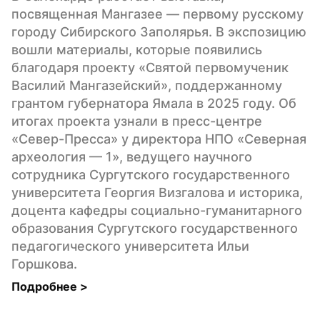
посвященная Мангазее — первому русскому 
городу Сибирского Заполярья. В экспозицию 
вошли материалы, которые появились 
благодаря проекту «Святой первомученик 
Василий Мангазейский», поддержанному 
грантом губернатора Ямала в 2025 году. Об 
итогах проекта узнали в пресс-центре 
«Север-Пресса» у директора НПО «Северная 
археология — 1», ведущего научного 
сотрудника Сургутского государственного 
университета Георгия Визгалова и историка, 
доцента кафедры социально-гуманитарного 
образования Сургутского государственного 
педагогического университета Ильи 
Горшкова.
Подробнее 
>