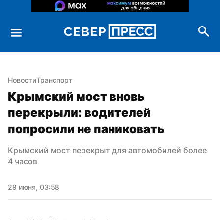
Новости
Транспорт
Крымский мост вновь 
перекрыли: водителей 
попросили не паниковать
Крымский мост перекрыт для автомобилей более 
4 часов
29 июня, 03:58