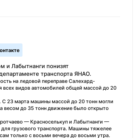
онтакте
 и Лабытнанги понизят 
 департаменте транспорта ЯНАО.
ость на ледовой переправе Салехард-
 всех видов автомобилей общей массой до 20 
 С 23 марта машины массой до 20 тонн могли 
а весом до 35 тонн движение было открыто 
оротчаево — Красноселькуп и Лабытнанги — 
 для грузового транспорта. Машины тяжелее 
сам только с восьми вечера до восьми утра.