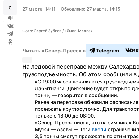
0
27 марта, 14:11
Обновлено: 27 марта, 14:15
Фото: Сергей Зубков / «Ямал-Медиа»
Читать «Север-Пресс» в
Telegram
ВК
На ледовой переправе между Салехардом
грузоподъемность. Об этом сообщили в
«С 19:00 часов понижается грузоподъемн
Лабытнанги. Движение будет открыто для
тонн», — говорится в сообщении.
Ранее на переправе обновили расписание.
проезжать круглосуточно. Для транспорт
только с 18:00 до 08:00.
«Север-Пресс» писал, что на зимниках К
Мужи — Азовы — Теги 
ввели
 ограничения
3,5 тонны смогут проезжать по этим трас