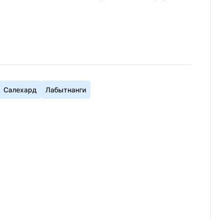
Салехард
Лабытнанги