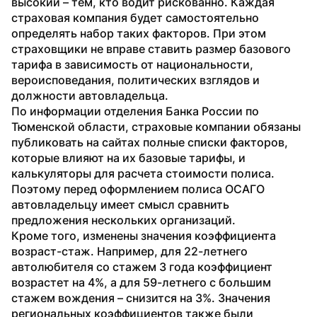
высокий – тем, кто водит рискованно. Каждая 
страховая компания будет самостоятельно 
определять набор таких факторов. При этом 
страховщики не вправе ставить размер базового 
тарифа в зависимость от национальности, 
вероисповедания, политических взглядов и 
должности автовладельца.
По информации отделения Банка России по 
Тюменской области, страховые компании обязаны 
публиковать на сайтах полные списки факторов, 
которые влияют на их базовые тарифы, и 
калькуляторы для расчета стоимости полиса. 
Поэтому перед оформлением полиса ОСАГО 
автовладельцу имеет смысл сравнить 
предложения нескольких организаций.
Кроме того, изменены значения коэффициента 
возраст-стаж. Например, для 22-летнего 
автолюбителя со стажем 3 года коэффициент 
возрастет на 4%, а для 59-летнего с большим 
стажем вождения – снизится на 3%. Значения 
региональных коэффициентов также были 