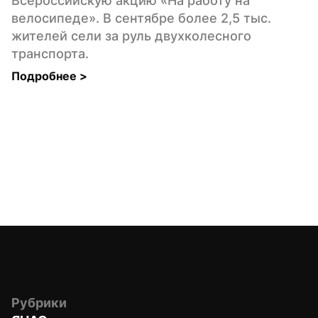
Всероссийскую акцию «На работу на 
велосипеде». В сентябре более 2,5 тыс. 
жителей сели за руль двухколесного 
транспорта.
Подробнее 
>
Рубрики