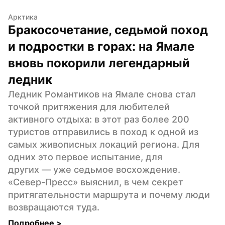
Арктика
Бракосочетание, седьмой поход 
и подростки в горах: на Ямале 
вновь покорили легендарный 
ледник
Ледник Романтиков на Ямале снова стал 
точкой притяжения для любителей 
активного отдыха: в этот раз более 200 
туристов отправились в поход к одной из 
самых живописных локаций региона. Для 
одних это первое испытание, для 
других — уже седьмое восхождение. 
«Север-Пресс» выяснил, в чем секрет 
притягательности маршрута и почему люди 
возвращаются туда.
Подробнее 
>