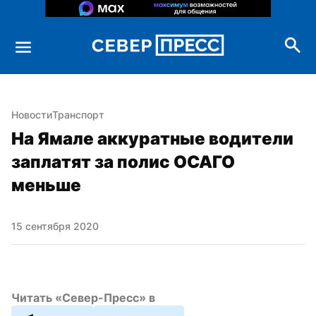
Новости
Транспорт
На Ямале аккуратные водители 
заплатят за полис ОСАГО 
меньше
15 сентября 2020
Читать «Север-Пресс» в