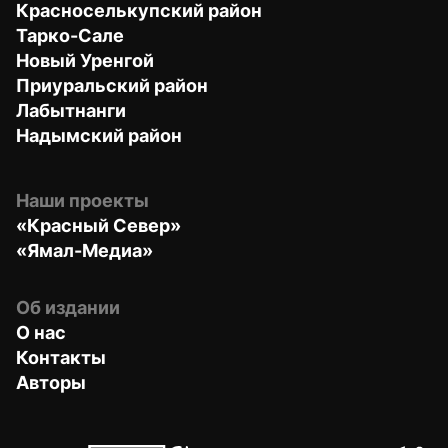
Красноселькупский район
Тарко-Сале
Новый Уренгой
Приуральский район
Лабытнанги
Надымский район
Наши проекты
«Красный Север»
«Ямал-Медиа»
Об издании
О нас
Контакты
Авторы