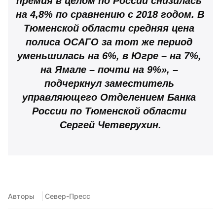
премия в целом по России снизилась 
на 4,8% по сравнению с 2018 годом. В 
Тюменской области средняя цена 
полиса ОСАГО за тот же период 
уменьшилась на 6%, в Югре – на 7%, 
на Ямале – почти на 9%», – 
подчеркнул заместитель 
управляющего Отделением Банка 
России по Тюменской области 
Сергей Четверухин.
Авторы
 Север-Пресс