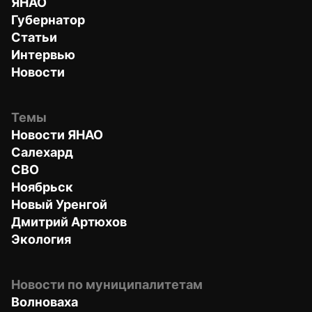
ЯНАО
Губернатор
Статьи
Интервью
Новости
Темы
Новости ЯНАО
Салехард
СВО
Ноябрьск
Новый Уренгой
Дмитрий Артюхов
Экология
Новости по муниципалитетам
Волноваха