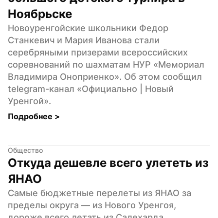
Ноябрьске
Новоуренгойские школьники Федор 
Станкевич и Мария Иванова стали 
серебряными призерами всероссийских 
соревнований по шахматам НУР «Мемориал 
Владимира Оноприенко». Об этом сообщил 
telegram-канал «Официально | Новый 
Уренгой».
Подробнее 
>
Общество
Откуда дешевле всего улететь из 
ЯНАО
Самые бюджетные перелеты из ЯНАО за 
пределы округа — из Нового Уренгоя, 
дороже всего летать из Салехарда. 