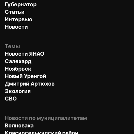
Губернатор
Статьи
Интервью
Новости
Темы
Новости ЯНАО
Салехард
Ноябрьск
Новый Уренгой
Дмитрий Артюхов
Экология
СВО
Новости по муниципалитетам
Волноваха
Красноселькупский район