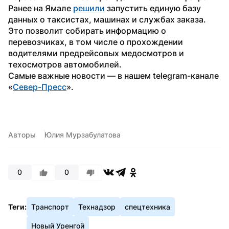
Ранее на Ямале 
решили
 запустить единую базу 
данных о таксистах, машинах и службах заказа. 
Это позволит собирать информацию о 
перевозчиках, в том числе о прохождении 
водителями предрейсовых медосмотров и 
техосмотров автомобилей. 
Самые важные новости — в нашем telegram-канале 
«
Север-Пресс
».
Авторы
Юлия Мурзабулатова
0
0
Теги:
Транспорт
Технадзор
спецтехника
Новый Уренгой