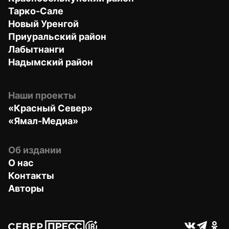
Тарко-Сале
Новый Уренгой
Приуральский район
Лабытнанги
Надымский район
Наши проекты
«Красный Север»
«Ямал-Медиа»
Об издании
О нас
Контакты
Авторы