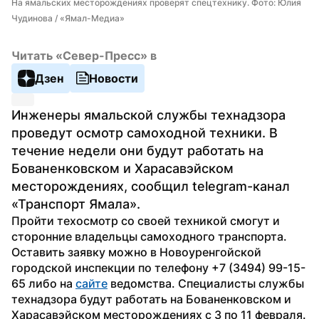
На ямальских месторождениях проверят спецтехнику. Фото: Юлия 
Чудинова / «Ямал-Медиа»
Читать «Север-Пресс» в
Дзен
Новости
Инженеры ямальской службы технадзора 
проведут осмотр самоходной техники. В 
течение недели они будут работать на 
Бованенковском и Харасавэйском 
месторождениях, сообщил telegram-канал 
«Транспорт Ямала».
Пройти техосмотр со своей техникой смогут и 
сторонние владельцы самоходного транспорта. 
Оставить заявку можно в Новоуренгойской 
городской инспекции по телефону +7 (3494) 99-15-
65 либо на 
сайте
 ведомства. Специалисты службы 
технадзора будут работать на Бованенковском и 
Харасавэйском месторождениях с 3 по 11 февраля.