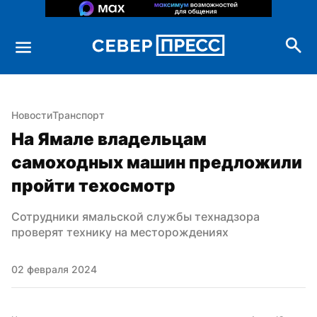
Новости
Транспорт
На Ямале владельцам 
самоходных машин предложили 
пройти техосмотр
Сотрудники ямальской службы технадзора 
проверят технику на месторождениях
02 февраля 2024