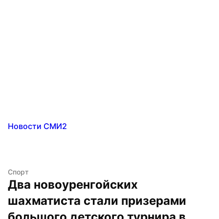
Новости СМИ2
Спорт
Два новоуренгойских 
шахматиста стали призерами 
большого детского турнира в 