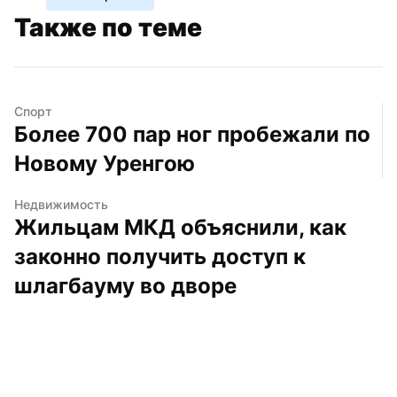
Также по теме
Спорт
Более 700 пар ног пробежали по 
Новому Уренгою
Недвижимость
Жильцам МКД объяснили, как 
законно получить доступ к 
шлагбауму во дворе