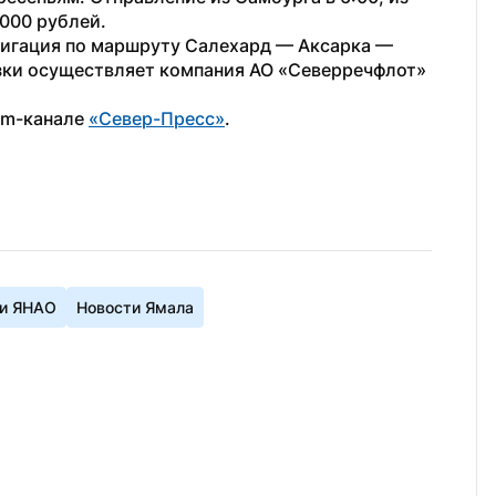
1000 рублей.
вигация по маршруту Салехард — Аксарка — 
ки осуществляет компания АО «Северречфлот» 
am-канале 
«Север-Пресс»
.
и ЯНАО
Новости Ямала