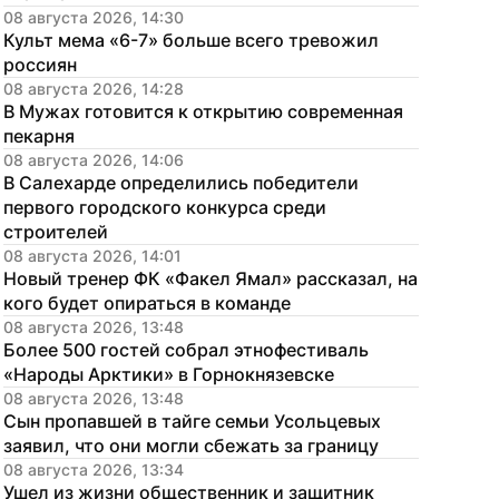
08 августа 2026, 14:30
Культ мема «6-7» больше всего тревожил 
россиян
08 августа 2026, 14:28
В Мужах готовится к открытию современная 
пекарня
08 августа 2026, 14:06
В Салехарде определились победители 
первого городского конкурса среди 
строителей
08 августа 2026, 14:01
Новый тренер ФК «Факел Ямал» рассказал, на 
кого будет опираться в команде
08 августа 2026, 13:48
Более 500 гостей собрал этнофестиваль 
«Народы Арктики» в Горнокнязевске
08 августа 2026, 13:48
Сын пропавшей в тайге семьи Усольцевых 
заявил, что они могли сбежать за границу
08 августа 2026, 13:34
Ушел из жизни общественник и защитник 