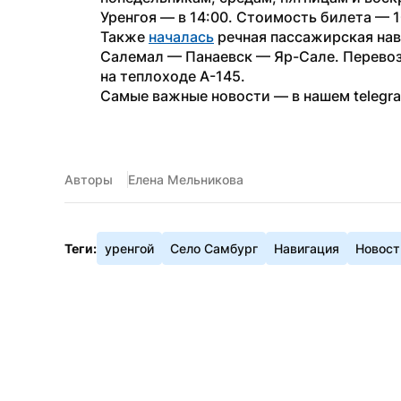
Уренгоя — в 14:00. Стоимость билета — 
Также 
началась
 речная пассажирская на
Салемал — Панаевск — Яр-Сале. Перевоз
на теплоходе А-145.
Самые важные новости — в нашем telegr
Авторы
Елена Мельникова
Теги:
уренгой
Село Самбург
Навигация
Новост