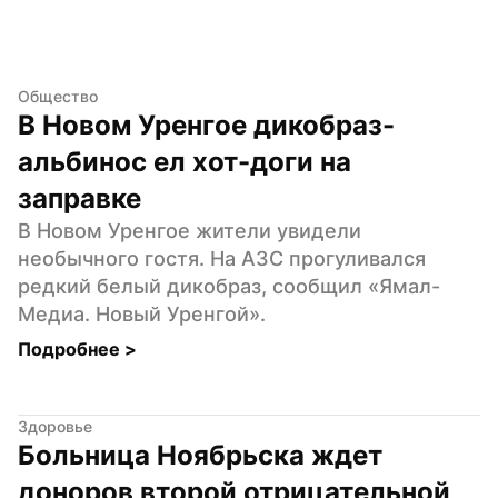
Общество
В Новом Уренгое дикобраз-
альбинос ел хот-доги на 
заправке
В Новом Уренгое жители увидели 
необычного гостя. На АЗС прогуливался 
редкий белый дикобраз, сообщил «Ямал-
Медиа. Новый Уренгой».
Подробнее 
>
Здоровье
Больница Ноябрьска ждет 
доноров второй отрицательной 