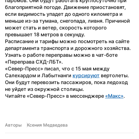
паромов. Они будут работать круглосуточно при 
благоприятной погоде. Движение приостановят, 
если видимость упадет до одного километра и 
меньше из-за тумана, снегопада, ливня. Причиной 
может стать и ветер, скорость которого 
превышает 18 метров в секунду.
Расписание и тарифы можно посмотреть на сайте 
департамента транспорта и дорожного хозяйства. 
Узнать о работе переправы можно в чат-боте 
«Переправа СХД-ЛБТ».
«Север-Пресс» писал, что с 15 мая между 
Салехардом и Лабытнанги 
курсируют
 вертолеты. 
Они будут перевозить пассажиров, пока ледоход 
не уйдет из окружной столицы.
Читайте «Север-Пресс» в мессенджере 
«Макс»
. 
Авторы
Ксения Медведева