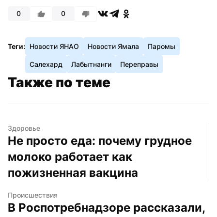
0
0
Теги:
Новости ЯНАО
Новости Ямала
Паромы
Салехард
Лабытнанги
Переправы
Также по теме
Здоровье
Не просто еда: почему грудное 
молоко работает как 
пожизненная вакцина
Происшествия
В Роспотребнадзоре рассказали, 