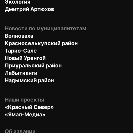
Экология
Дмитрий Артюхов
Новости по муниципалитетам
Волноваха
Красноселькупский район
Тарко-Сале
Новый Уренгой
Приуральский район
Лабытнанги
Надымский район
Наши проекты
«Красный Север»
«Ямал-Медиа»
Об издании