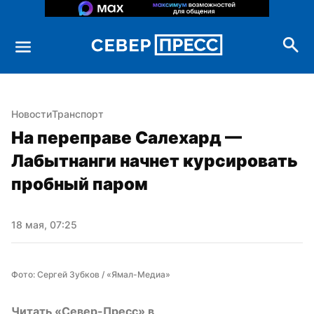
Новости
Транспорт
На переправе Салехард — 
Лабытнанги начнет курсировать 
пробный паром
18 мая, 07:25
Фото: Сергей Зубков / «Ямал-Медиа»
Читать «Север-Пресс» в