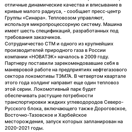
отличные динамические качества и вписывание в 
кривые малого радиуса, - сообщает пресс-центр 
Группы «Синара». Тепловозом управляют, 
используя микропроцессорную систему. Машина 
имеет шесть спецификаций, разработанных под 
требования заказчиков.
Сотрудничество СТМ и одного из крупнейших 
производителей природного газа в России 
компании «НОВАТЭК» началось в 2009 году. 
Партнеру поставили зарекомендовавшие себя в 
маневровой работе на предприятиях нефтегазового 
сектора локомотивы ТЭМ7А. В четвертом квартале 
этого года холдинг направит еще один тепловоз 
этой серии. Локомотивный парк будет 
обеспечивать растущие потребности 
транспортировки жидких углеводородов Северо-
Русского блока, включающего также Дороговское, 
Восточно-Тазовское и Харбейское 
месторождения, запуск которых запланирован на 
2020-2021 годы.