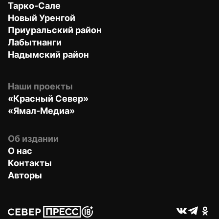
Тарко-Сале
Новый Уренгой
Приуральский район
Лабытнанги
Надымский район
Наши проекты
«Красный Север»
«Ямал-Медиа»
Об издании
О нас
Контакты
Авторы