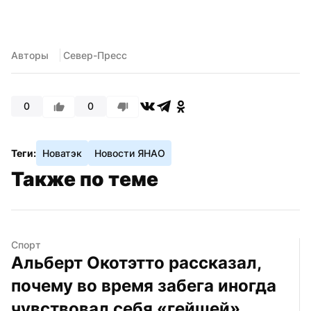
Авторы
 Север-Пресс
0
0
Теги:
Новатэк
Новости ЯНАО
Также по теме
Спорт
Альберт Окотэтто рассказал, 
почему во время забега иногда 
чувствовал себя «гейшей»