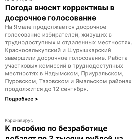
Погода вносит коррективы в 
досрочное голосование
На Ямале продолжается досрочное 
голосование избирателей, живущих в 
труднодоступных и отдаленных местностях. 
Красноселькупский и Шурышкарский 
завершили досрочное голосование. Работа 
участковых комиссий в труднодоступных 
местностях в Надымском, Приуральском, 
Пуровском, Тазовском и Ямальском районах 
продолжится до 12 сентября.
Подробнее 
>
Коронавирус
К пособию по безработице 
добавят по 3 тысячи рублей на 