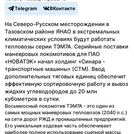
Telegram
ВКонтакте
На Северо-Русском месторождении в 
Тазовском районе ЯНАО в экстремальных 
климатических условиях будут работать 
тепловозы серии ТЭМ7А. Серийные поставки 
маневровых локомотивов для ПАО 
«НОВАТЭК» начал холдинг «Синара - 
транспортные машины» (СТМ). Ввод 
дополнительных тяговых единиц обеспечит 
эффективную сортировочную работу и вывоз 
жидких углеводородов до 20 млн 
кубометров в сутки.
Восьмиосный локомотив ТЭМ7А - это один из 
самых мощных маневровых тепловозов (2040 л.с.) 
на сети дорог РЖД и промышленных предприятий. 
Его уникальная ходовая часть обеспечивает 
наиболее полное использование сцепной массы, 