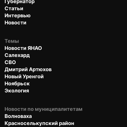
Губернатор
Статьи
Интервью
Новости
Темы
Новости ЯНАО
Салехард
СВО
Дмитрий Артюхов
Новый Уренгой
Ноябрьск
Экология
Новости по муниципалитетам
Волноваха
Красноселькупский район