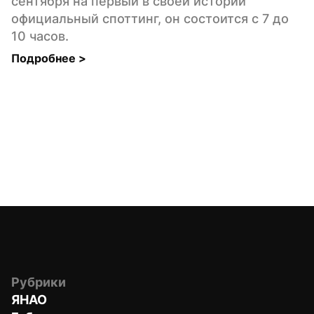
сентября на первый в своей истории 
официальный споттинг, он состоится с 7 до 
10 часов.
Подробнее 
>
Рубрики
ЯНАО