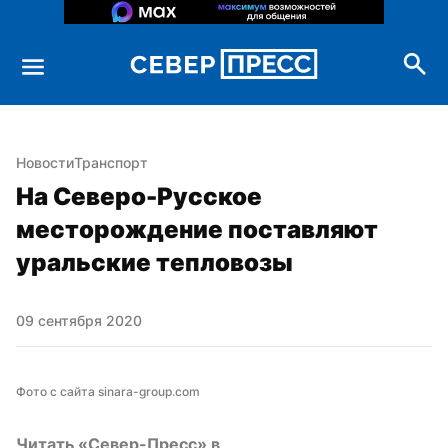
Новости
Транспорт
На Северо-Русское 
месторождение поставляют 
уральские тепловозы
09 сентября 2020
Фото с сайта sinara-group.com
Читать «Север-Пресс» в