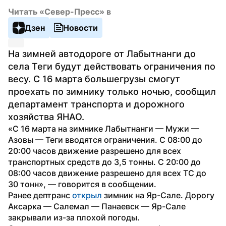
Читать «Север-Пресс» в
Дзен
Новости
На зимней автодороге от Лабытнанги до 
села Теги будут действовать ограничения по 
весу. С 16 марта большегрузы смогут 
проехать по зимнику только ночью, сообщил 
департамент транспорта и дорожного 
хозяйства ЯНАО.
«С 16 марта на зимнике Лабытнанги — Мужи — 
Азовы — Теги вводятся ограничения. С 08:00 до 
20:00 часов движение разрешено для всех 
транспортных средств до 3,5 тонны. С 20:00 до 
08:00 часов движение разрешено для всех ТС до 
30 тонн», — говорится в сообщении.
Ранее дептранс
 открыл
 зимник на Яр-Сале. Дорогу 
Аксарка — Салемал — Панаевск — Яр-Сале 
закрывали из-за плохой погоды. 