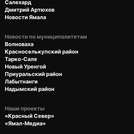
Салехард
Дмитрий Артюхов
Новости Ямала
Новости по муниципалитетам
Волноваха
Красноселькупский район
Тарко-Сале
Новый Уренгой
Приуральский район
Лабытнанги
Надымский район
Наши проекты
«Красный Север»
«Ямал-Медиа»