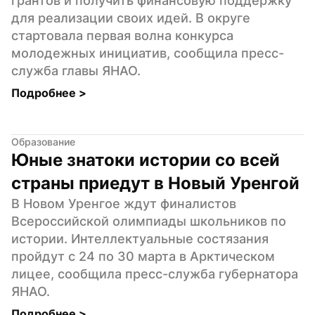
грантов и получить финансовую поддержку 
для реализации своих идей. В округе 
стартовала первая волна конкурса 
молодежных инициатив, сообщила пресс-
служба главы ЯНАО.
Подробнее 
>
Образование
Юные знатоки истории со всей 
страны приедут в Новый Уренгой
В Новом Уренгое ждут финалистов 
Всероссийской олимпиады школьников по 
истории. Интеллектуальные состязания 
пройдут с 24 по 30 марта в Арктическом 
лицее, сообщила пресс-служба губернатора 
ЯНАО.
Подробнее 
>