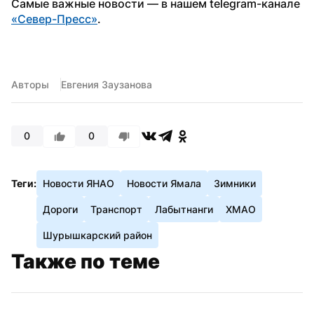
Самые важные новости — в нашем telegram-канале 
«Север-Пресс»
. 
Авторы
Евгения Заузанова
0
0
Теги:
Новости ЯНАО
Новости Ямала
Зимники
Дороги
Транспорт
Лабытнанги
ХМАО
Шурышкарский район
Также по теме