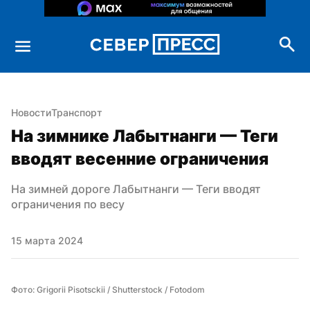
Новости
Транспорт
На зимнике Лабытнанги — Теги 
вводят весенние ограничения
На зимней дороге Лабытнанги — Теги вводят 
ограничения по весу
15 марта 2024
Фото: Grigorii Pisotsckii / Shutterstock / Fotodom