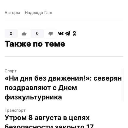
Авторы
Надежда Гааг
0
0
Также по теме
Спорт
«Ни дня без движения!»: северян 
поздравляют с Днем 
физкультурника
Транспорт
Утром 8 августа в целях 
безопасности закрыто 17 