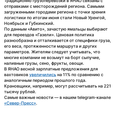
Традиционно грузоперевозки в ЯНАО связаны с 
отправками с месторождений региона. Самыми 
загруженными городами региона с точки зрения 
логистики по итогам июня стали Новый Уренгой, 
Ноябрьск и Губкинский.
По данным «Авито», зачастую ямальцы выбирают 
для переездов «Газели». Ценовая политика 
разнообразна и отталкивается от специфики груза, 
его веса, протяженности маршрута и других 
параметров. Жителям следует учитывать, что 
многие компании не возьмут на борт сыпучие, 
наливные грузы, сено, фрукты, овощи. 
В ЯНАО весной зарплатные предложения для 
вахтовиков 
увеличились
 на 11% по сравнению с 
аналогичным периодом прошлого года. 
Крановщики, например, могут рассчитывать на 221 
тысячу рублей.
Самые важные новости — в нашем telegram-канале 
«Север-Пресс»
.