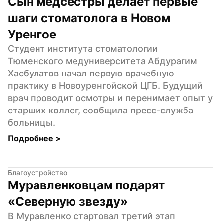
Сын медсестры делает первые 
шаги стоматолога в Новом 
Уренгое
Студент института стоматологии 
Тюменского медуниверситета Абдурагим 
Хасбулатов начал первую врачебную 
практику в Новоуренгойской ЦГБ. Будущий 
врач проводит осмотры и перенимает опыт у 
старших коллег, сообщила пресс-служба 
больницы.
Подробнее 
>
Благоустройство
Муравленковцам подарят 
«Северную звезду»
В Муравленко стартовал третий этап 