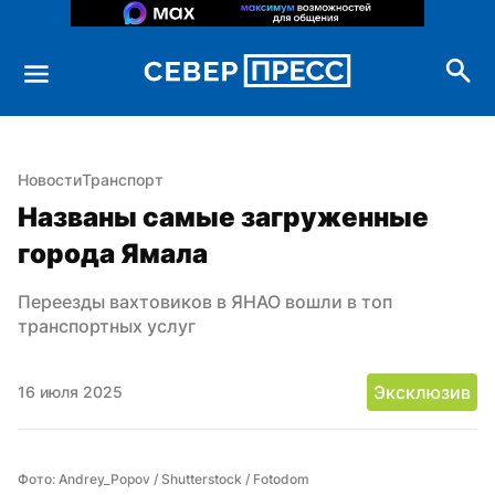
Новости
Транспорт
Названы самые загруженные 
города Ямала
Переезды вахтовиков в ЯНАО вошли в топ 
транспортных услуг
Эксклюзив
16 июля 2025
Фото: Andrey_Popov / Shutterstock / Fotodom