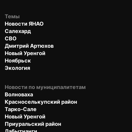
Темы
Новости ЯНАО
Салехард
СВО
Дмитрий Артюхов
Новый Уренгой
Ноябрьск
Экология
Новости по муниципалитетам
Волноваха
Красноселькупский район
Тарко-Сале
Новый Уренгой
Приуральский район
Лабытнанги