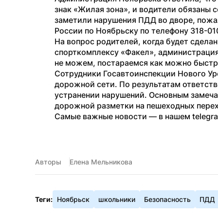
знак «Жилая зона», и водители обязаны 
заметили нарушения ПДД во дворе, пожа
России по Ноябрьску по телефону 318-01
На вопрос родителей, когда будет сделан
спорткомплексу «Факел», администрация о
не можем, постараемся как можно быстр
Сотрудники Госавтоинспекции Нового Ур
дорожной сети. По результатам ответств
устранении нарушений. Основным замеча
дорожной разметки на пешеходных перех
Самые важные новости — в нашем telegr
Авторы
Елена Мельникова
Теги:
Ноябрьск
школьники
Безопасность
ПДД