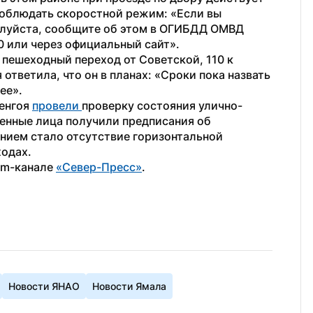
соблюдать скоростной режим: «Если вы 
луйста, сообщите об этом в ОГИБДД ОМВД 
0 или через официальный сайт».
 пешеходный переход от Советской, 110 к 
тветила, что он в планах: «Сроки пока назвать 
ее».
енгоя 
провели 
проверку состояния улично-
енные лица получили предписания об 
нием стало отсутствие горизонтальной 
одах.
am-канале 
«Север-Пресс»
.
Новости ЯНАО
Новости Ямала