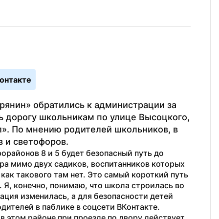
онтакте
рянин» обратились к администрации за 
ь дорогу школьникам по улице Высоцкого, 
». По мнению родителей школьников, в 
в и светофоров.
орайонов 8 и 5 будет безопасный путь до 
ра мимо двух садиков, воспитанников которых 
как такового там нет. Это самый короткий путь 
 Я, конечно, понимаю, что школа строилась во 
ация изменилась, а для безопасности детей 
одителей в паблике в соцсети ВКонтакте.
 этом районе при проезде по двору действует 