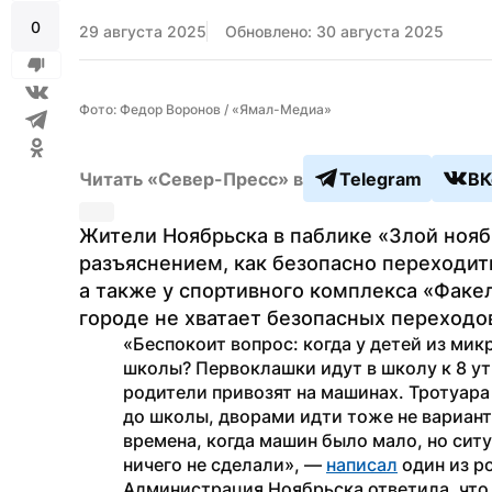
0
29 августа 2025
Обновлено: 30 августа 2025
Фото: Федор Воронов / «Ямал-Медиа»
Читать «Север-Пресс» в
Telegram
ВК
Жители Ноябрьска в паблике «Злой нояб
разъяснением, как безопасно переходит
а также у спортивного комплекса «Факел
городе не хватает безопасных переходо
«Беспокоит вопрос: когда у детей из микр
школы? Первоклашки идут в школу к 8 ут
родители привозят на машинах. Тротуара 
до школы, дворами идти тоже не вариант.
времена, когда машин было мало, но ситу
ничего не сделали», — 
написал
 один из р
Администрация Ноябрьска ответила, что в