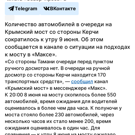
Telegram
ВКонтакте
Количество автомобилей в очереди на 
Крымский мост со стороны Керчи 
сократилось к утру 9 июня. Об этом 
сообщается в канале о ситуации на подходах 
к мосту в «Максе».
«Со стороны Тамани очереди перед пунктом 
ручного досмотра нет. В очереди на ручной 
досмотр со стороны Керчи находится 170 
транспортных средств», — 
сообщил
 канал 
«Крымский мост» в мессенджере «Макс».
К 20:00 8 июня на мосту скопилось более 550 
автомобилей, время ожидания для водителей 
оценивалось в более чем два часа. К полуночи у 
моста стояло более 230 автомобилей, через 
несколько часов их стало менее 200, время 
ожидания оценивалось в один час. Для 
сравнения — к утру 8 июня на мосту ожидало 