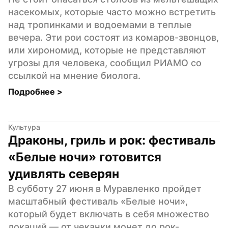
насекомых, которые часто можно встретить 
над тропинками и водоемами в теплые 
вечера. Эти рои состоят из комаров-звонцов, 
или хирономид, которые не представляют 
угрозы для человека, сообщил РИАМО со 
ссылкой на мнение биолога.
Подробнее 
>
Культура
Драконы, гриль и рок: фестиваль 
«Белые ночи» готовится 
удивлять северян
В субботу 27 июня в Муравленко пройдет 
масштабный фестиваль «Белые ночи», 
который будет включать в себя множество 
локаций — от чеканки монет до рок-