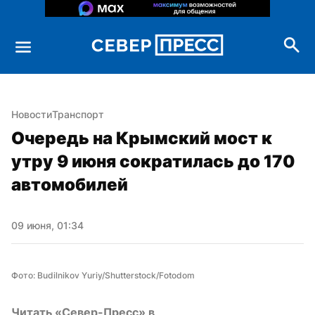
Новости
Транспорт
Очередь на Крымский мост к 
утру 9 июня сократилась до 170 
автомобилей
09 июня, 01:34
Фото: Budilnikov Yuriy/Shutterstock/Fotodom
Читать «Север-Пресс» в