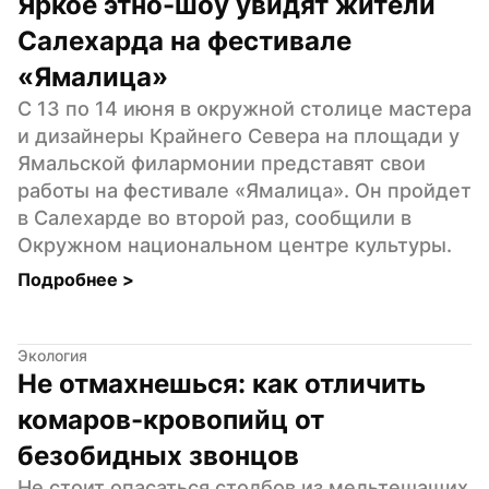
Яркое этно-шоу увидят жители 
Салехарда на фестивале 
«Ямалица»
С 13 по 14 июня в окружной столице мастера 
и дизайнеры Крайнего Севера на площади у 
Ямальской филармонии представят свои 
работы на фестивале «Ямалица». Он пройдет 
в Салехарде во второй раз, сообщили в 
Окружном национальном центре культуры.
Подробнее 
>
Экология
Не отмахнешься: как отличить 
комаров-кровопийц от 
безобидных звонцов
Не стоит опасаться столбов из мельтешащих 