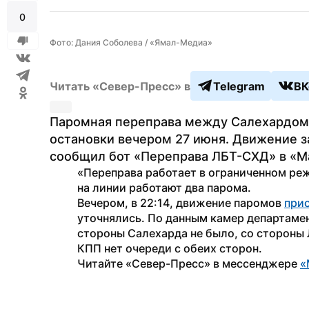
0
Фото: Дания Соболева / «Ямал-Медиа»
Читать «Север-Пресс» в
Telegram
ВК
Паромная переправа между Салехардом 
остановки вечером 27 июня. Движение за
сообщил бот «Переправа ЛБТ-СХД» в «М
«Переправа работает в ограниченном реж
на линии работают два парома.
Вечером, в 22:14, движение паромов 
при
уточнялись. По данным камер департамен
стороны Салехарда не было, со стороны 
КПП нет очереди с обеих сторон.
Читайте «Север-Пресс» в мессенджере 
«