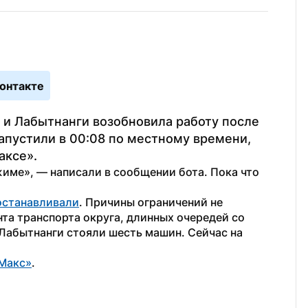
онтакте
и Лабытнанги возобновила работу после 
пустили в 00:08 по местному времени, 
аксе».
име», — написали в сообщении бота. Пока что 
останавливали
. Причины ограничений не 
та транспорта округа, длинных очередей со 
Лабытнанги стояли шесть машин. Сейчас на 
Макс»
. 