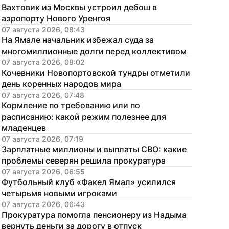
Вахтовик из Москвы устроил дебош в 
аэропорту Нового Уренгоя
07 августа 2026, 08:43
На Ямале начальник избежал суда за 
многомиллионные долги перед коллективом
07 августа 2026, 08:02
Кочевники Новопортовской тундры отметили 
день коренных народов мира
07 августа 2026, 07:48
Кормление по требованию или по 
расписанию: какой режим полезнее для 
младенцев
07 августа 2026, 07:19
Зарплатные миллионы и выплаты СВО: какие 
проблемы северян решила прокуратура
07 августа 2026, 06:55
Футбольный клуб «Факел Ямал» усилился 
четырьмя новыми игроками
07 августа 2026, 06:43
Прокуратура помогла пенсионеру из Надыма 
вернуть деньги за дорогу в отпуск