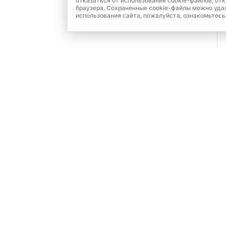
отказаться от использования cookie-файлов, от
браузера. Сохраненные cookie-файлы можно уда
использования сайта, пожалуйста, ознакомьтесь