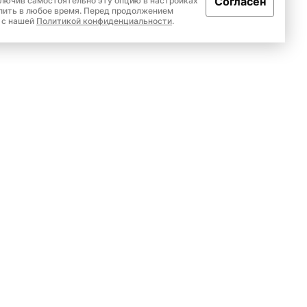
Согласен
ключив самостоятельно эту опцию в настройках
лить в любое время. Перед продолжением
 с нашей
Политикой конфиденциальности
.