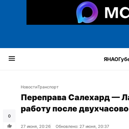
ЯНАО
Губ
Новости
Транспорт
Переправа Салехард — Л
работу после двухчасово
0
27 июня, 20:26
Обновлено: 27 июня, 20:37