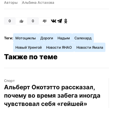
Авторы
Альбина Астахова
0
0
Теги:
Мотоциклы
Дороги
Надым
Салехард
Новый Уренгой
Новости ЯНАО
Новости Ямала
Также по теме
Спорт
Альберт Окотэтто рассказал, 
почему во время забега иногда 
чувствовал себя «гейшей»