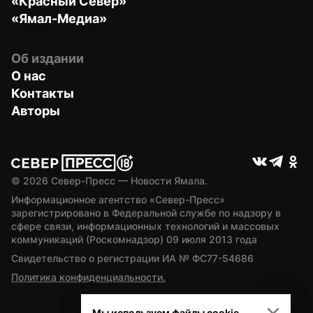
«Красный Север»
«Ямал-Медиа»
Об издании
О нас
Контакты
Авторы
© 
2026
 Север-Пресс — Новости Ямала.
Информационное агентство «Север-Пресс» 
зарегистрировано в Федеральной службе по надзору в 
сфере связи, информационных технологий и массовых 
коммуникаций (Роскомнадзор) 09 июля 2013 года
Свидетельство о регистрации ИА № ФС77-54686
Политика конфиденциальности.
Мы используем файлы cookie.