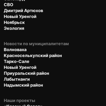
СВО
Дмитрий Артюхов
Новый Уренгой
Ноябрьск
Экология
Новости по муниципалитетам
Волноваха
Красноселькупский район
Тарко-Сале
Новый Уренгой
Приуральский район
Лабытнанги
Надымский район
Наши проекты