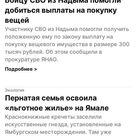
Бойцу СВО из Надыма помогли 
добиться выплаты на покупку 
вещей
Участнику СВО из Надыма помогли получить 
положенную ему по закону выплату на 
покупку вещевого имущества в размере 300 
тысяч рублей. Об этом сообщили в 
прокуратуре ЯНАО.
Подробнее 
>
Экология
Пернатая семья освоила 
«льготное жилье» на Ямале
Краснокнижные кречеты заселили 
искусственные гнезда, установленные на 
Ямбургском месторождении. Там уже 