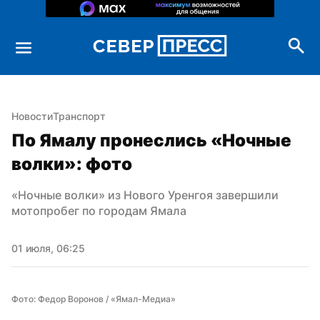
Новости
Транспорт
По Ямалу пронеслись «Ночные 
волки»: фото
«Ночные волки» из Нового Уренгоя завершили 
мотопробег по городам Ямала
01 июля, 06:25
Фото: Федор Воронов / «Ямал-Медиа»