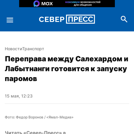
Новости
Транспорт
Переправа между Салехардом и 
Лабытнанги готовится к запуску 
паромов
15 мая, 12:23
Фото: Федор Воронов / «Ямал-Медиа»
Читать «Север-Пресс» в