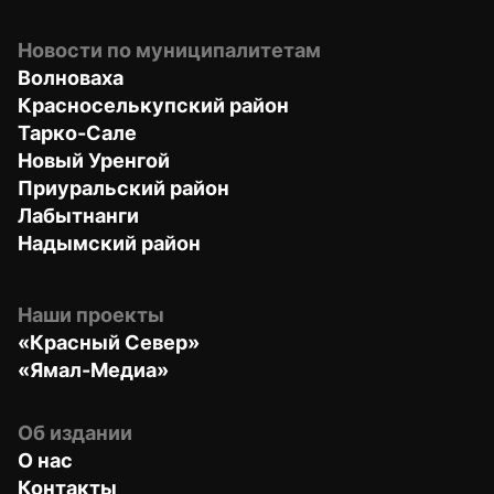
Новости по муниципалитетам
Волноваха
Красноселькупский район
Тарко-Сале
Новый Уренгой
Приуральский район
Лабытнанги
Надымский район
Наши проекты
«Красный Север»
«Ямал-Медиа»
Об издании
О нас
Контакты