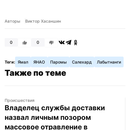
Авторы
Виктор Хасаншин
0
0
Теги:
Ямал
ЯНАО
Паромы
Салехард
Лабытнанги
Также по теме
Происшествия
Владелец службы доставки 
назвал личным позором 
массовое отравление в 