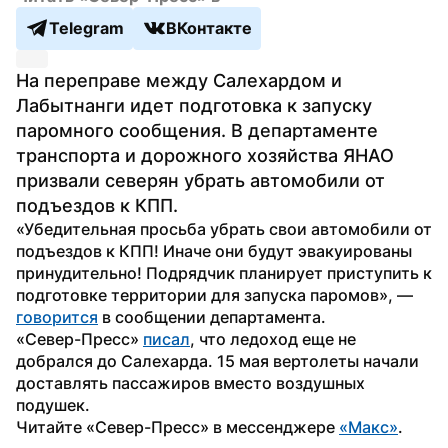
Telegram
ВКонтакте
На переправе между Салехардом и 
Лабытнанги идет подготовка к запуску 
паромного сообщения. В департаменте 
транспорта и дорожного хозяйства ЯНАО 
призвали северян убрать автомобили от 
подъездов к КПП.
«Убедительная просьба убрать свои автомобили от 
подъездов к КПП! Иначе они будут эвакуированы 
принудительно! Подрядчик планирует приступить к 
подготовке территории для запуска паромов», — 
говорится
 в сообщении департамента. 
«Север-Пресс» 
писал
, что ледоход еще не 
добрался до Салехарда. 15 мая вертолеты начали 
доставлять пассажиров вместо воздушных 
подушек.
Читайте «Север-Пресс» в мессенджере 
«Макс»
.