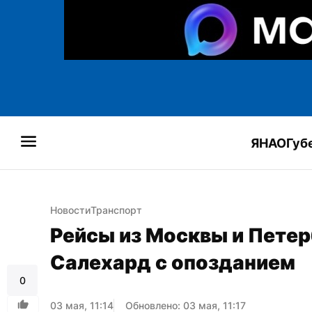
ЯНАО
Губ
Новости
Транспорт
Рейсы из Москвы и Петерб
Салехард с опозданием
0
03 мая, 11:14
Обновлено: 03 мая, 11:17