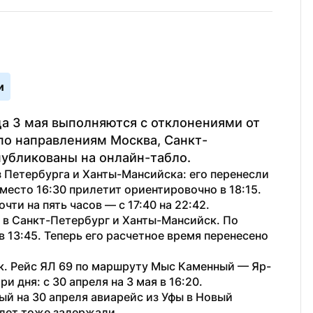
и
а 3 мая выполняются с отклонениями от 
по направлениям Москва, Санкт-
убликованы на онлайн-табло.
 Петербурга и Ханты-Мансийска: его перенесли 
вместо 16:30 прилетит ориентировочно в 18:15. 
ти на пять часов — с 17:40 на 22:42.
 в Санкт-Петербург и Ханты-Мансийск. По 
13:45. Теперь его расчетное время перенесено 
к. Рейс ЯЛ 69 по маршруту Мыс Каменный — Яр-
 дня: с 30 апреля на 3 мая в 16:20. 
ый на 30 апреля авиарейс из Уфы в Новый 
ылет тоже задержали.