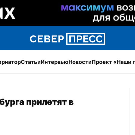
ернатор
Статьи
Интервью
Новости
Проект «Наши 
урга прилетят в 