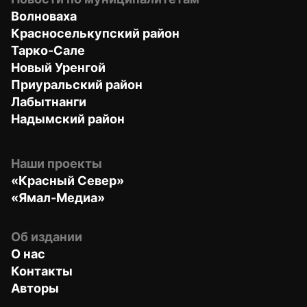
Волноваха
Красноселькупский район
Тарко-Сале
Новый Уренгой
Приуральский район
Лабытнанги
Надымский район
Наши проекты
«Красный Север»
«Ямал-Медиа»
Об издании
О нас
Контакты
Авторы