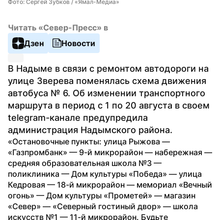
Фото: Сергей Зубков / «Ямал-Медиа»
Читать «Север-Пресс» в
Дзен
Новости
В Надыме в связи с ремонтом автодороги на 
улице Зверева поменялась схема движения 
автобуса № 6. Об изменении транспортного 
маршрута в период с 1 по 20 августа в своем 
telegram-канале предупредила 
администрация Надымского района.
«Остановочные пункты: улица Рыжова — 
«Газпромбанк» — 9-й микрорайон — набережная — 
средняя образовательная школа №3 — 
поликлиника — Дом культуры «Победа» — улица 
Кедровая — 18-й микрорайон — мемориал «Вечный 
огонь» — Дом культуры «Прометей» — магазин 
«Север» — «Северный гостиный двор» — школа 
искусств №1 — 11-й микрорайон. Будьте 