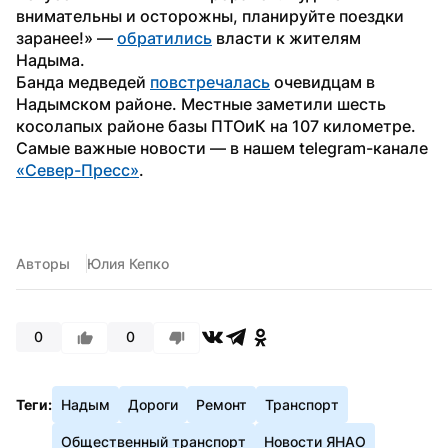
внимательны и осторожны, планируйте поездки 
заранее!» — 
обратились
 власти к жителям 
Надыма.
Банда медведей 
повстречалась
 очевидцам в 
Надымском районе. Местные заметили шесть 
косолапых районе базы ПТОиК на 107 километре.
Самые важные новости — в нашем telegram-канале 
«Север-Пресс»
.
Авторы
Юлия Кепко
0
0
Теги:
Надым
Дороги
Ремонт
Транспорт
Общественный транспорт
Новости ЯНАО