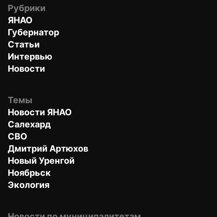
Рубрики
ЯНАО
Губернатор
Статьи
Интервью
Новости
Темы
Новости ЯНАО
Салехард
СВО
Дмитрий Артюхов
Новый Уренгой
Ноябрьск
Экология
Новости по муниципалитетам