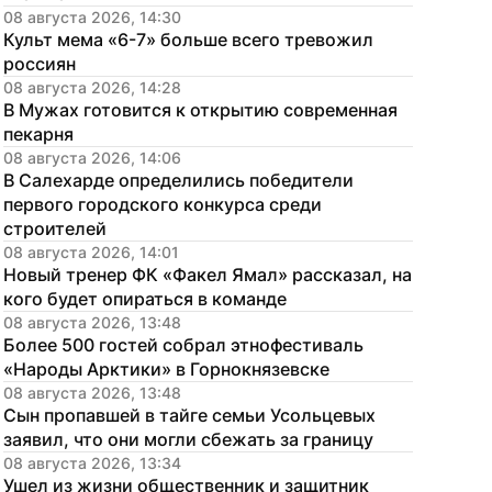
08 августа 2026, 14:30
Культ мема «6-7» больше всего тревожил 
россиян
08 августа 2026, 14:28
В Мужах готовится к открытию современная 
пекарня
08 августа 2026, 14:06
В Салехарде определились победители 
первого городского конкурса среди 
строителей
08 августа 2026, 14:01
Новый тренер ФК «Факел Ямал» рассказал, на 
кого будет опираться в команде
08 августа 2026, 13:48
Более 500 гостей собрал этнофестиваль 
«Народы Арктики» в Горнокнязевске
08 августа 2026, 13:48
Сын пропавшей в тайге семьи Усольцевых 
заявил, что они могли сбежать за границу
08 августа 2026, 13:34
Ушел из жизни общественник и защитник 