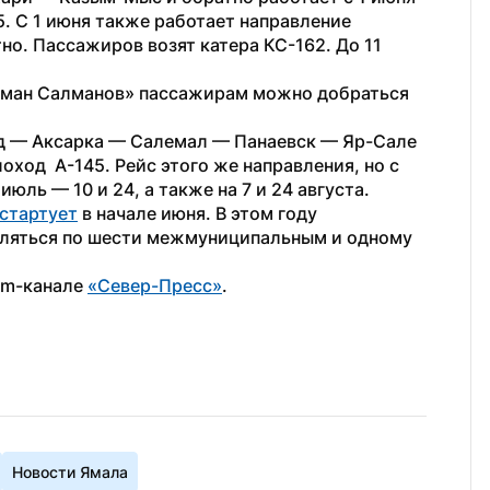
5. С 1 июня также работает направление 
. Пассажиров возят катера КС-162. До 11 
арман Салманов» пассажирам можно добраться 
рд — Аксарка — Салемал — Панаевск — Яр-Сале 
ход  А-145. Рейс этого же направления, но с 
юль — 10 и 24, а также на 7 и 24 августа.
стартует
 в начале июня. В этом году 
ляться по шести межмуниципальным и одному 
am-канале 
«Север-Пресс»
.
Новости Ямала