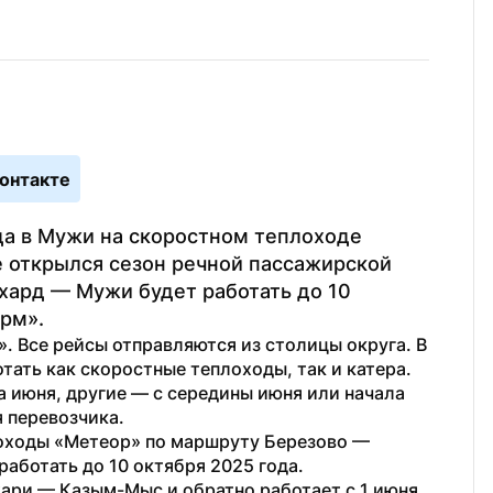
онтакте
а в Мужи на скоростном теплоходе 
 открылся сезон речной пассажирской 
ард — Мужи будет работать до 10 
рм».
 Все рейсы отправляются из столицы округа. В 
тать как скоростные теплоходы, так и катера. 
 июня, другие — с середины июня или начала 
я перевозчика.
лоходы «Метеор» по маршруту Березово — 
работать до 10 октября 2025 года.
ри — Казым-Мыс и обратно работает с 1 июня 