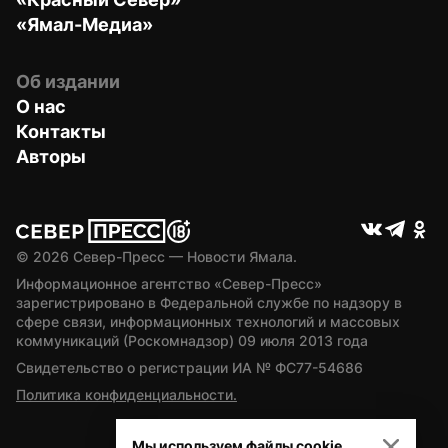
«Ямал-Медиа»
Об издании
О нас
Контакты
Авторы
© 
2026
 Север-Пресс — Новости Ямала.
Информационное агентство «Север-Пресс» 
зарегистрировано в Федеральной службе по надзору в 
сфере связи, информационных технологий и массовых 
коммуникаций (Роскомнадзор) 09 июля 2013 года
Свидетельство о регистрации ИА № ФС77-54686
Политика конфиденциальности.
Мы используем файлы cookie.