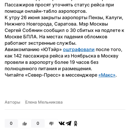
Пассажиров просят уточнять статус рейса при 
помощи онлайн-табло аэропортов.
К утру 26 июня закрыты аэропорты Пензы, Калуги, 
Нижнего Новгорода, Саратова. Мэр Москвы 
Сергей Собянин сообщил о 30 сбитых на подлете к 
Москве БПЛА. На местах падения обломков 
работают экстренные службы.
Авиакомпанию «ЮТэйр» 
оштрафовали
 после того, 
как 142 пассажира рейса из Ноябрьска в Москву 
провели в аэропорту более 19 часов без 
полноценного питания и размещения.
Читайте «Север-Пресс» в мессенджере 
«Макс»
.
Авторы
Елена Мельникова
0
0