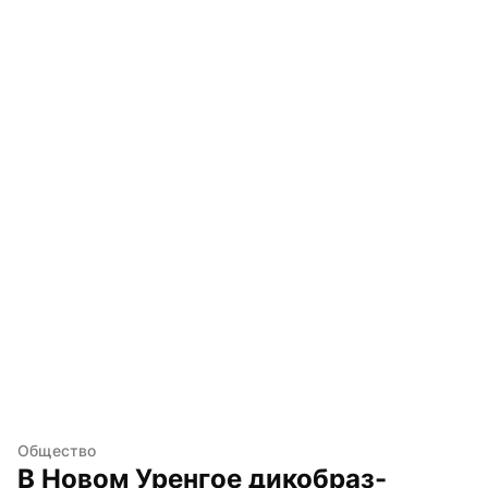
Общество
В Новом Уренгое дикобраз-