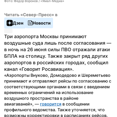
Фото: Федор Воронов / «Ямал-Медиа»
Читать «Север-Пресс» в
Дзен
Новости
Три аэропорта Москвы принимают 
воздушные суда лишь после согласования — 
в ночь на 26 июня силы ПВО отражали атаки 
БПЛА на столицу. Также закрыт ряд других 
аэропортов в российских городах, сообщил 
канал «Говорит Росавиация».
«Аэропорты Внуково, Домодедово и Шереметьево 
принимают и отправляют рейсы по согласованию с 
соответствующими органами в связи с введением 
временных ограничений на использование 
воздушного пространства в районе 
авиагаваней», — 
говорится
 в сообщении 
профильного ведомства. Также уточняется, что 
возможны корректировки в расписаниях рейсов. 