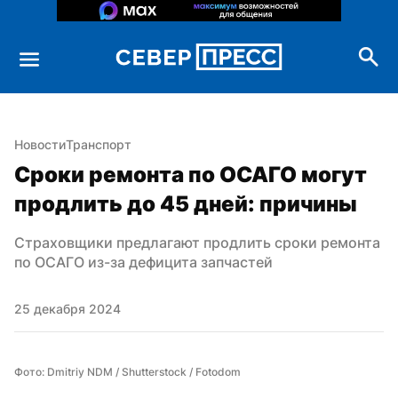
Новости
Транспорт
Сроки ремонта по ОСАГО могут 
продлить до 45 дней: причины
Страховщики предлагают продлить сроки ремонта 
по ОСАГО из-за дефицита запчастей
25 декабря 2024
Фото: Dmitriy NDM / Shutterstock / Fotodom