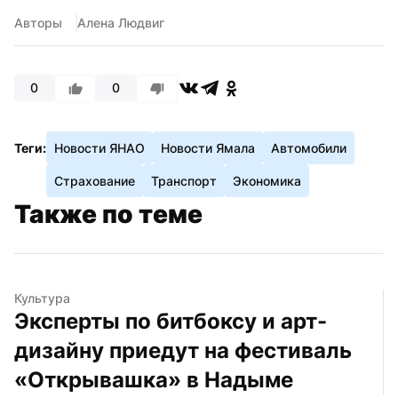
Авторы
Алена Людвиг
0
0
Теги:
Новости ЯНАО
Новости Ямала
Автомобили
Страхование
Транспорт
Экономика
Также по теме
Культура
Эксперты по битбоксу и арт-
дизайну приедут на фестиваль 
«‎Открывашка» в Надыме