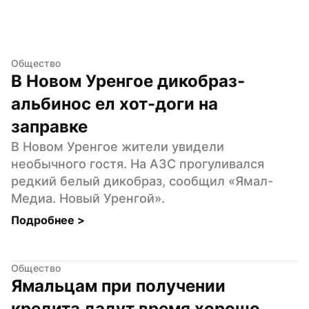
Общество
В Новом Уренгое дикобраз-
альбинос ел хот-доги на 
заправке
В Новом Уренгое жители увидели 
необычного гостя. На АЗС прогуливался 
редкий белый дикобраз, сообщил «Ямал-
Медиа. Новый Уренгой».
Подробнее 
>
Общество
Ямальцам при получении 
кредита дадут время хорошо 