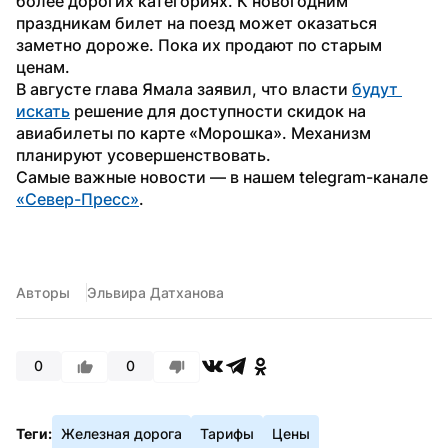
более дорогих категориях. К новогодним 
праздникам билет на поезд может оказаться 
заметно дороже. Пока их продают по старым 
ценам.
В августе глава Ямала заявил, что власти 
будут 
искать
 решение для доступности скидок на 
авиабилеты по карте «Морошка». Механизм 
планируют усовершенствовать.
Самые важные новости — в нашем telegram-канале 
«Север-Пресс»
.
Авторы
Эльвира Датханова
0
0
Теги:
Железная дорога
Тарифы
Цены