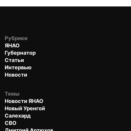
Рубрики
ЯНАО
Губернатор
Статьи
Интервью
Новости
Темы
Новости ЯНАО
Новый Уренгой
Салехард
СВО
Дмитрий Артюхов