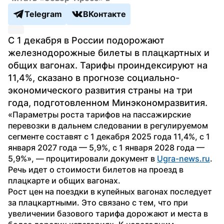
Telegram
ВКонтакте
С 1 декабря в России подорожают 
железнодорожные билеты в плацкартных и 
общих вагонах. Тарифы проиндексируют на 
11,4%, сказано в прогнозе социально-
экономического развития страны на три 
года, подготовленном Минэкономразвития.
«Параметры роста тарифов на пассажирские 
перевозки в дальнем следовании в регулируемом 
сегменте составят с 1 декабря 2025 года 11,4%, с 1 
января 2027 года — 5,9%, с 1 января 2028 года — 
5,9%», — процитировали документ в 
Ugra-news.ru
. 
Речь идет о стоимости билетов на проезд в 
плацкарте и общих вагонах.
Рост цен на поездки в купейных вагонах последует 
за плацкартными. Это связано с тем, что при 
увеличении базового тарифа дорожают и места в 