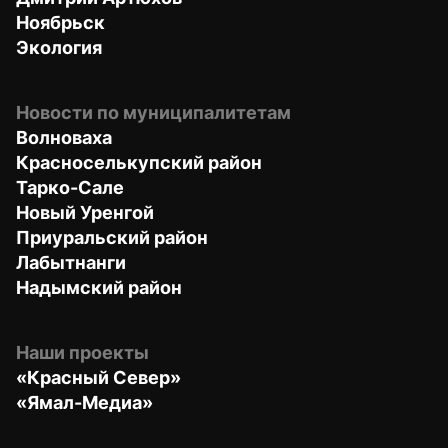
Ноябрьск
Экология
Новости по муниципалитетам
Волноваха
Красноселькупский район
Тарко-Сале
Новый Уренгой
Приуральский район
Лабытнанги
Надымский район
Наши проекты
«Красный Север»
«Ямал-Медиа»