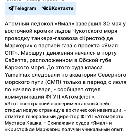
Telegram
ВКонтакте
Атомный ледокол «Ямал» завершил 30 мая у 
восточной кромки льдов Чукотского моря 
проводку танкера-газовоза «Кристоф де 
Маржери» с партией газа с проекта «Ямал 
СПГ». Маршрут движения начался в порту 
Сабетта, расположенном в Обской губе 
Карского моря. До этого суда класса 
Yamalmax следовали по акватории Северного 
морского пути (СМП) только в период с июля 
по начало января, - сообщает отдел 
коммуникаций ФГУП «Атомфлот».
«Этот сверхранний экспериментальный рейс 
открыл новую страницу в арктической навигации, - 
отметил генеральный директор ФГУП «Атомфлот» 
Мустафа Кашка. – Экипажами судов «Ямал» и 
«Кристоф де Маржери» получен уникальный опыт, 