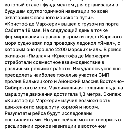
который станет фундаментом для организации в 
будущем круглогодичной навигации по всей 
акватории Северного морского пути».
«Кристоф де Маржери» вышел с грузом из порта 
Сабетта 18 мая. На следующий день в точке 
формирования каравана у кромки льдов Карского 
моря судно взял под проводку ледокол «Ямал», с 
которым оно прошло 2200 морских миль. В рейсе 
экипажи «Ямала» и «Кристофа де Маржери» 
отработали совместное взаимодействие в 
различных режимах работы. Им удалось успешно 
преодолеть наиболее тяжелые участки СМП: 
пролив Вилькицкого и Айонский массив Восточно-
Сибирского моря. Максимальная толщина льда на 
маршруте движения достигала 1,3 метра. Экипаж 
«Кристоф де Маржери» изучил возможность 
движения по маршруту кормой и носом. 
Результаты рейса будут исследованы 
специалистами. Но уже сейчас можно говорить о 
расширении сроков навигации в восточном 