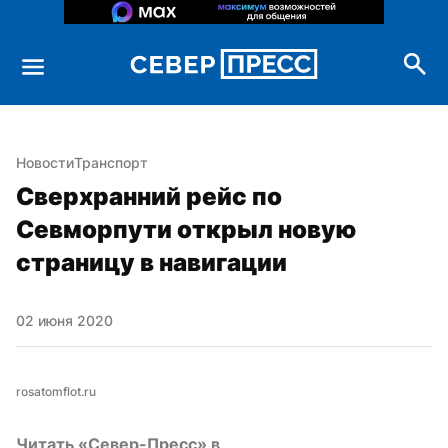
Новости
Транспорт
Сверхранний рейс по 
Севморпути открыл новую 
страницу в навигации
02 июня 2020
rosatomflot.ru
Читать «Север-Пресс» в