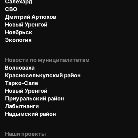
Салехард
СВО
Дмитрий Артюхов
Новый Уренгой
Ноябрьск
Экология
Новости по муниципалитетам
Волноваха
Красноселькупский район
Тарко-Сале
Новый Уренгой
Приуральский район
Лабытнанги
Надымский район
Наши проекты