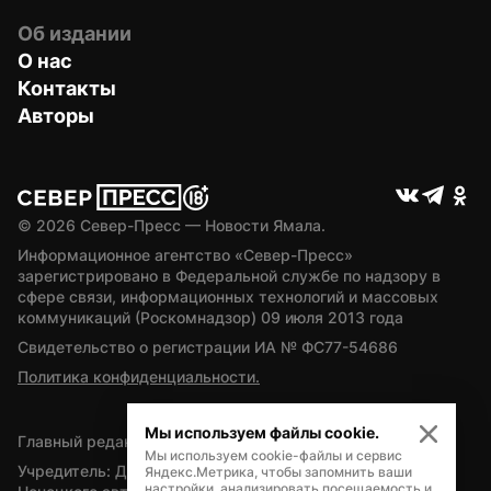
Об издании
О нас
Контакты
Авторы
© 
2026
 Север-Пресс — Новости Ямала.
Информационное агентство «Север-Пресс» 
зарегистрировано в Федеральной службе по надзору в 
сфере связи, информационных технологий и массовых 
коммуникаций (Роскомнадзор) 09 июля 2013 года
Свидетельство о регистрации ИА № ФС77-54686
Политика конфиденциальности.
Мы используем файлы cookie.
Главный редактор — А.Л. Поздеев
Мы используем cookie-файлы и сервис
Учредитель: Департамент внутренней политики Ямало-
Яндекс.Метрика, чтобы запомнить ваши
настройки, анализировать посещаемость и