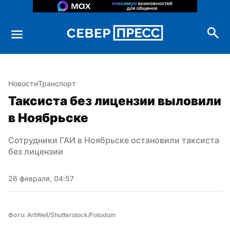
Новости
Транспорт
Таксиста без лицензии выловили 
в Ноябрьске
Сотрудники ГАИ в Ноябрьске остановили таксиста 
без лицензии
26 февраля, 04:57
Фото: ArtWell/Shutterstock/Fotodom