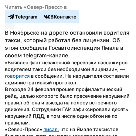
Читать «Север-Пресс» в
Telegram
ВКонтакте
В Ноябрьске на дороге остановили водителя 
такси, который работал без лицензии. Об 
этом сообщила Госавтоинспекция Ямала в 
своем telegram-канале.
«Выявлен факт незаконной перевозки пассажиров 
водителем такси без необходимой лицензии», — 
говорится
 в сообщении. На нарушителя составили 
административный протокол.
В городе 24 февраля прошел профилактический 
рейд, целью которого было пресечение нарушений 
правил обгона и выезда на полосу встречного 
движения. Сотрудники ГАИ зафиксировали десять 
нарушений ПДД, в том числе один обгон не по 
правилам.
«Север-Пресс» 
писал
, что на Ямале таксистов 
будут наказывать за навязчивое предложение 