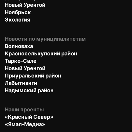
Новый Уренгой
Ноябрьск
Экология
Новости по муниципалитетам
Волноваха
Красноселькупский район
Тарко-Сале
Новый Уренгой
Приуральский район
Лабытнанги
Надымский район
Наши проекты
«Красный Север»
«Ямал-Медиа»