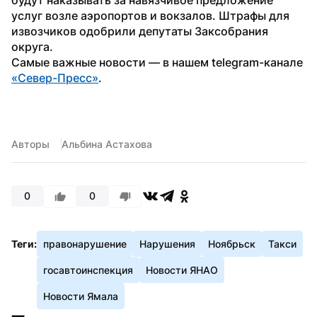
услуг возле аэропортов и вокзалов. Штрафы для 
извозчиков одобрили депутаты Заксобрания 
округа.
Самые важные новости — в нашем telegram-канале 
«Север-Пресс»
.
Авторы
Альбина Астахова
0
0
Теги:
правонарушение
Нарушения
Ноябрьск
Такси
госавтоинспекция
Новости ЯНАО
Новости Ямала