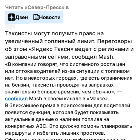
Читать «Север-Пресс» в
Дзен
Новости
Таксисты могут получить право на 
увеличенный топливный лимит. Переговоры 
об этом «Яндекс Такси» ведет с регионами и 
заправочными сетями, сообщил Mash.
«В компании говорят, что системного роста цен 
или оттока водителей из-за ситуации с топливом 
нет. Но в некоторых городах, где есть ограничения 
на бензин, таксисты проводят на заправках 
значительно больше времени, чем обычно», — 
сообщил
 Mash в своем канале в «Максе».
В ближайшее время в приложении для водителей 
появится функция, которая будет показывать 
актуальные данные о наличии топлива на 
конкретных АЗС. Это должно помочь планировать 
маршруты и избегать лишних простоев. 
Официально агрегатор эту информацию пока не 