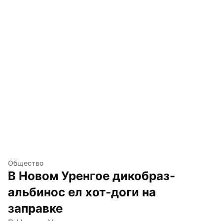
Общество
В Новом Уренгое дикобраз-
альбинос ел хот-доги на 
заправке