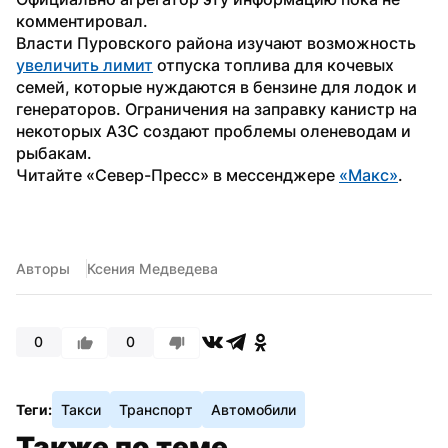
комментировал.
Власти Пуровского района изучают возможность 
увеличить лимит
 отпуска топлива для кочевых 
семей, которые нуждаются в бензине для лодок и 
генераторов. Ограничения на заправку канистр на 
некоторых АЗС создают проблемы оленеводам и 
рыбакам.
Читайте «Север-Пресс» в мессенджере 
«Макс»
.
Авторы
Ксения Медведева
0
0
Теги:
Такси
Транспорт
Автомобили
Также по теме