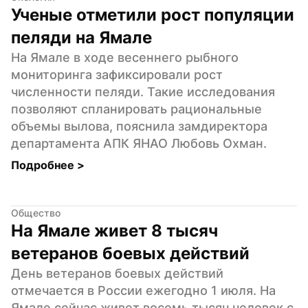
Ученые отметили рост популяции 
пеляди на Ямале
На Ямале в ходе весеннего рыбного 
мониторинга зафиксировали рост 
численности пеляди. Такие исследования 
позволяют спланировать рациональные 
объемы вылова, пояснила замдиректора 
департамента АПК ЯНАО Любовь Охман.
Подробнее 
>
Общество
На Ямале живет 8 тысяч 
ветеранов боевых действий
День ветеранов боевых действий 
отмечается в России ежегодно 1 июля. На 
Ямале сейчас живет восемь тысяч человек с 