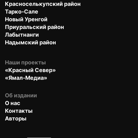
Красноселькупский район
Тарко-Сале
Новый Уренгой
Приуральский район
Лабытнанги
Надымский район
Наши проекты
«Красный Север»
«Ямал-Медиа»
Об издании
О нас
Контакты
Авторы