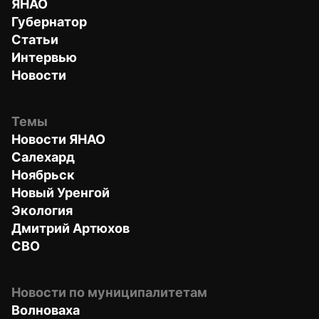
ЯНАО
Губернатор
Статьи
Интервью
Новости
Темы
Новости ЯНАО
Салехард
Ноябрьск
Новый Уренгой
Экология
Дмитрий Артюхов
СВО
Новости по муниципалитетам
Волноваха