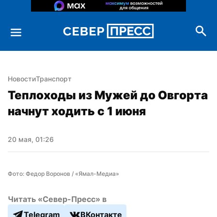
Новости
Транспорт
Теплоходы из Мужей до Овгорта 
начнут ходить с 1 июня
20 мая, 01:26
Фото: Федор Воронов / «Ямал-Медиа»
Читать «Север-Пресс» в
Telegram
ВКонтакте