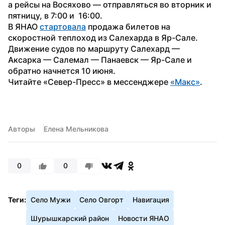
а рейсы на Восяхово — отправляться во вторник и 
пятницу, в 7:00 и  16:00. 
В ЯНАО 
стартовала
 продажа билетов на 
скоростной теплоход из Салехарда в Яр-Сале. 
Движение судов по маршруту Салехард — 
Аксарка — Салемал — Панаевск — Яр-Сале и 
обратно начнется 10 июня.
Читайте «Север-Пресс» в мессенджере 
«Макс»
.
Авторы
Елена Мельникова
0
0
Теги:
Село Мужи
Село Овгорт
Навигация
Шурышкарский район
Новости ЯНАО